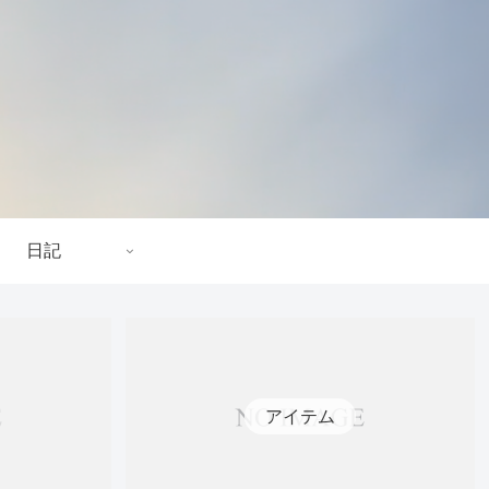
日記
アイテム