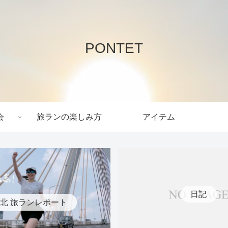
PONTET
会
旅ランの楽しみ方
アイテム
日記
北 旅ランレポート