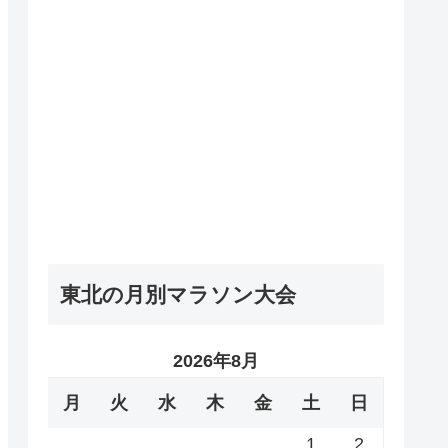
東北の月別マラソン大会
2026年8月
月
火
水
木
金
土
日
1
2