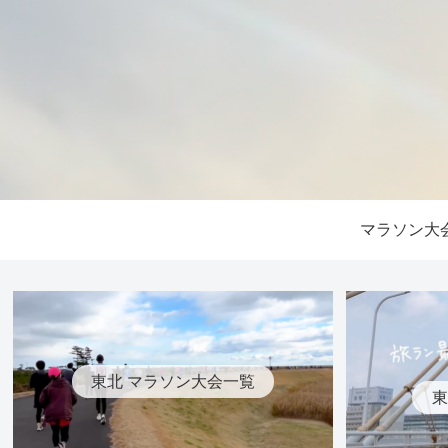
マラソン大
東北 マラソン大会一覧
東