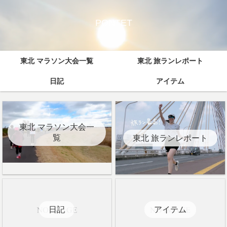
PONTET
東北 マラソン大会一覧
東北 旅ランレポート
日記
アイテム
東北 マラソン大会一
覧
東北 旅ランレポート
日記
アイテム