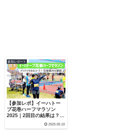
参加レポート
【参加レポ】イーハトー
ブ花巻ハーフマラソン
2025｜2回目の結果は？大
会の魅力と感想まとめ
2025.05.10