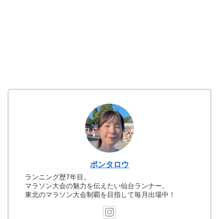
ポンタロウ
ランニング歴7年目。
マラソン大会の魅力を伝えたい仙台ランナー。
東北のマラソン大会制覇を目指して毎月出場中！