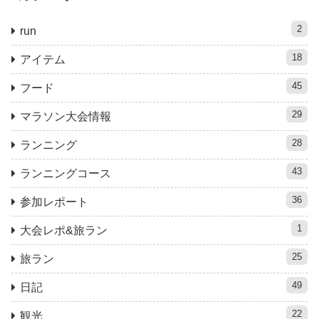
2
run
18
アイテム
45
フード
29
マラソン大会情報
28
ランニング
43
ランニングコース
36
参加レポート
1
大会レポ&旅ラン
25
旅ラン
49
日記
22
観光