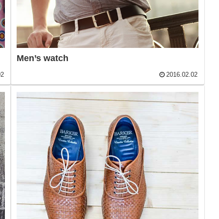
Men’s watch
02
2016.02.02