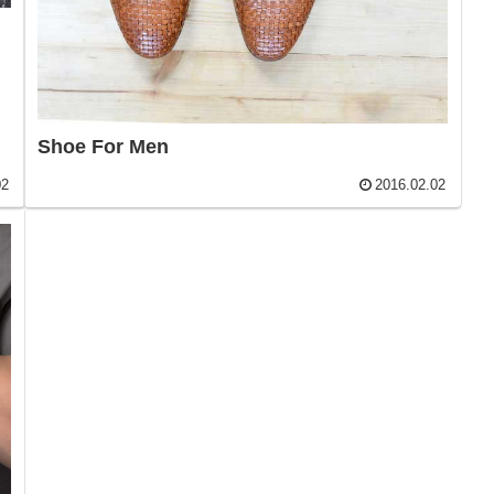
Shoe For Men
02
2016.02.02