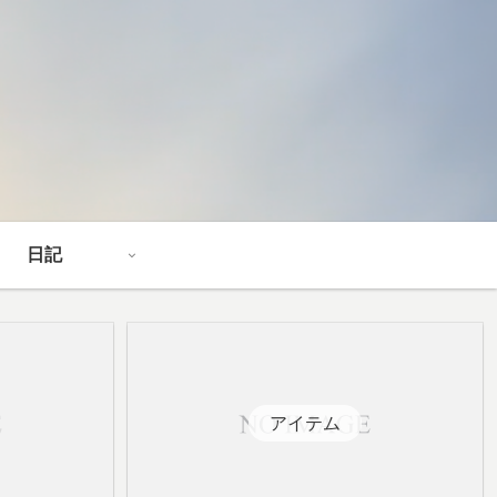
日記
アイテム