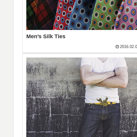
Men’s Silk Ties
2016.02.