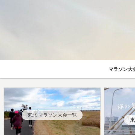
マラソン大
東北 マラソン大会一覧
東