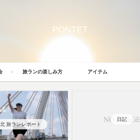
PONTET
会
旅ランの楽しみ方
アイテム
日記
北 旅ランレポート