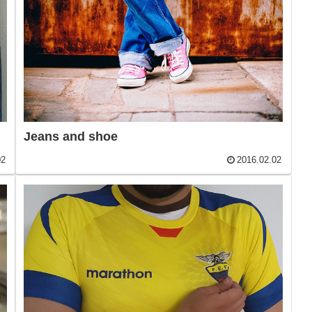
Jeans and shoe
02
2016.02.02