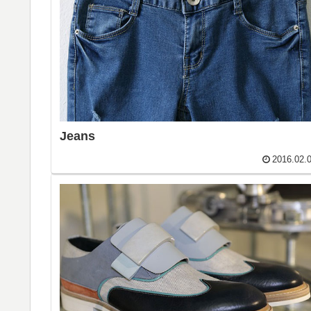
Jeans
2016.02.