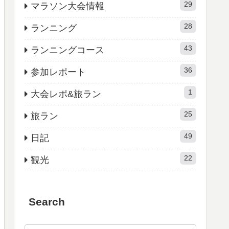
29
マラソン大会情報
28
ランニング
43
ランニングコース
36
参加レポート
1
大会レポ&旅ラン
25
旅ラン
49
日記
22
観光
Search