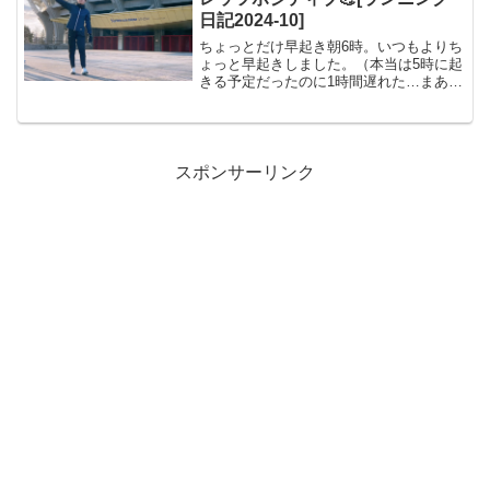
日記2024-10]
ちょっとだけ早起き朝6時。いつもよりち
ょっと早起きしました。（本当は5時に起
きる予定だったのに1時間遅れた…まあち
ゃんと起きれたからえらいえらい😅）最
近は6時でも外が明るくなってきましたね
☺️朝ランすると決めていたので、はやく
朝日を浴びたく...
スポンサーリンク