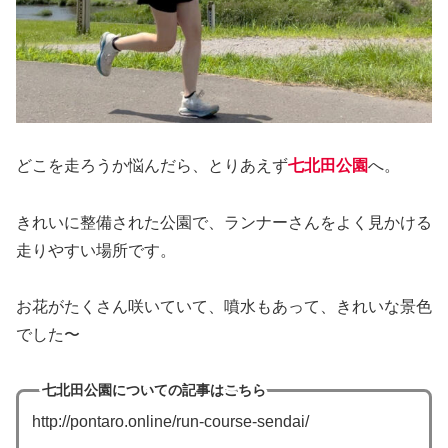
どこを走ろうか悩んだら、とりあえず
七北田公園
へ。
きれいに整備された公園で、ランナーさんをよく見かける
走りやすい場所です。
お花がたくさん咲いていて、噴水もあって、きれいな景色
でした〜
七北田公園についての記事はこちら
http://pontaro.online/run-course-sendai/