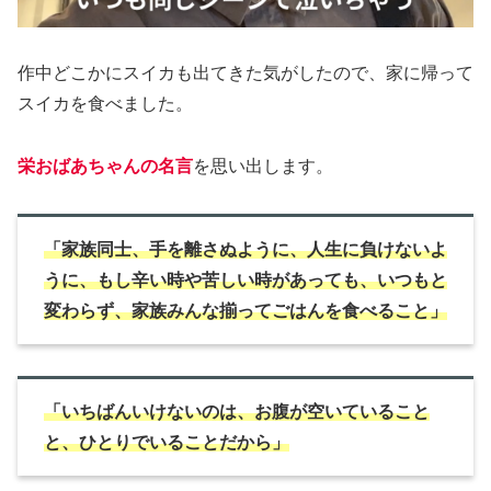
作中どこかにスイカも出てきた気がしたので、家に帰って
スイカを食べました。
栄おばあちゃんの名言
を思い出します。
「家族同士、手を離さぬように、人生に負けないよ
うに、もし辛い時や苦しい時があっても、いつもと
変わらず、家族みんな揃ってごはんを食べること」
「いちばんいけないのは、お腹が空いていること
と、ひとりでいることだから」