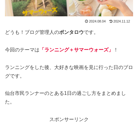
2024.08.04
2024.11.12
どうも！ブログ管理人の
ポンタロウ
です。
今回のテーマは
「ランニング＋サマーウォーズ」
！
ランニングをした後、大好きな映画を見に行った日のブロ
グです。
仙台市民ランナーのとある1日の過ごし方をまとめまし
た。
スポンサーリンク