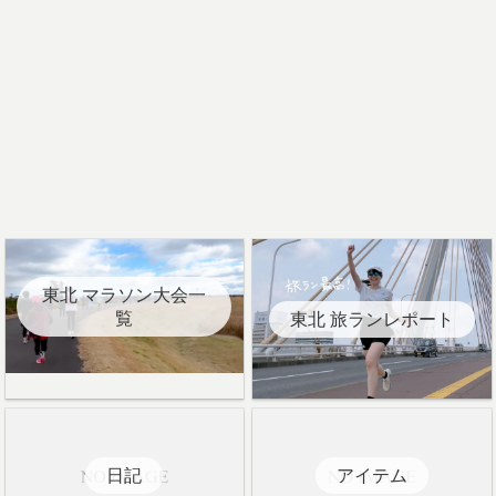
東北 マラソン大会一
覧
東北 旅ランレポート
日記
アイテム