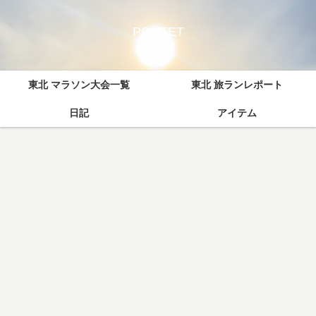
PONTET
東北 マラソン大会一覧
東北 旅ランレポート
日記
アイテム