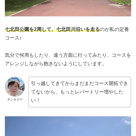
七北田公園を2周して、七北田川沿いを走る
のが私の定番
コース♪
気分で何周もしたり、違う方面に行ってみたり、コースを
アレンジしながら飽きないようにしています。
引っ越してきてからまだまだコース開拓でき
てないから、もっとレパートリー増やした
ポンタロウ
い！