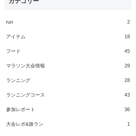
カテゴリー
run
2
アイテム
18
フード
45
マラソン大会情報
29
ランニング
28
ランニングコース
43
参加レポート
36
大会レポ&旅ラン
1