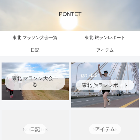
PONTET
東北 マラソン大会一覧
東北 旅ランレポート
日記
アイテム
東北 マラソン大会一
覧
東北 旅ランレポート
日記
アイテム