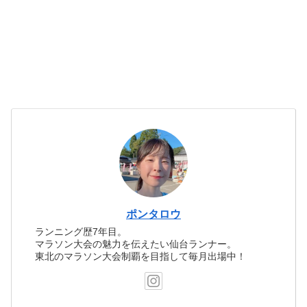
ポンタロウ
ランニング歴7年目。
マラソン大会の魅力を伝えたい仙台ランナー。
東北のマラソン大会制覇を目指して毎月出場中！