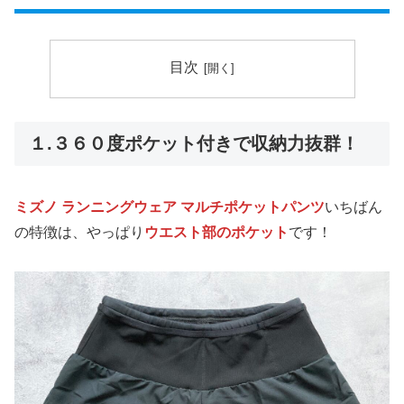
目次
１.３６０度ポケット付きで収納力抜群！
ミズノ ランニングウェア マルチポケットパンツ
いちばん
の特徴は、やっぱり
ウエスト部のポケット
です！