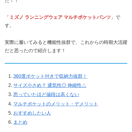
た！！
「
ミズノ ランニングウェア マルチポケットパンツ
」で
す。
実際に履いてみると機能性抜群で、これからの時期大活躍
だと思ったので紹介します！
360度ポケット付きで収納力抜群！
サイズ小さめ？ 通気性◎ 伸縮性△
思っていたほど値段は高くない
マルチポケットのメリット・デメリット
おすすめしたい人
まとめ