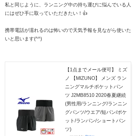
私と同じように、ランニング中の持ち運びに悩んでいる人
にはぜひ手に取っていただきたい！👍
携帯電話が濡れるのは怖いので天気予報を見ながら使いた
いと思います(^^)
【1点までメール便可】 ミズ
ノ 【MIZUNO】 メンズ ラン
ニングマルチポケットパン
ツ J2MB8510 2020春夏継続
(男性用/ランニング/ランニン
グパンツ/ウエア/短パン/ポケ
ット/ランパン/ショートパン
ツ)