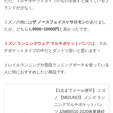
ただ、マルチポケットタイプのものを探すと扱っているブ
ランドが少なく、
ミズノの他には
ザ ノースフェイス
や
サロモン
がありまし
たが、どちらも
9000~10000円
と高かったです。
ミズノ ランニングウェア マルチポケットパンツ
は、マル
チポケットタイプの中だとダントツ安いと思います！
トレイルランニングや普段ランニングポーチを使っている
人に特におすすめしたい商品です。
【1点までメール便可】 ミズ
ノ 【MIZUNO】 メンズ ラン
ニングマルチポケットパン
ツ J2MB8510 2020春夏継続