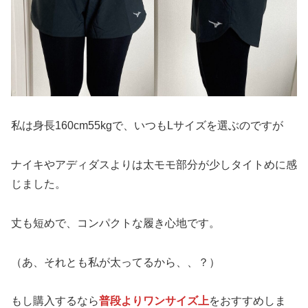
私は身長160cm55kgで、いつもLサイズを選ぶのですが
ナイキやアディダスよりは太モモ部分が少しタイトめに感
じました。
丈も短めで、コンパクトな履き心地です。
（あ、それとも私が太ってるから、、？）
もし購入するなら
普段よりワンサイズ上
をおすすめしま