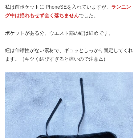
私は前ポケットにiPhoneSEを入れていますが、
ランニン
グ中は揺れもせず全く落ちません
でした。
ポケットがある分、ウエスト部の紐は細めです。
紐は伸縮性がない素材で、ギュッとしっかり固定してくれ
ます。（キツく結びすぎると痛いので注意⚠️）