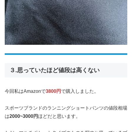
３.思っていたほど値段は高くない
今回私はAmazonで
3800円
で購入しました。
スポーツブランドのランニングショートパンツの値段相場
は
2000~3000円
ほどだと思います。