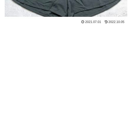
2021.07.01
2022.10.05