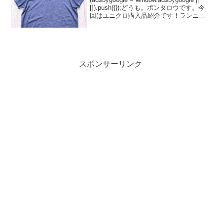
[]).push({});どうも。ポンタロウです。今
回はユニクロ購入品紹介です！ランニン
グ用としてTシャツを買ったのですが、こ
れがまた着心地も値段も最高だったので
紹介...
スポンサーリンク