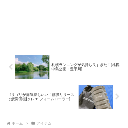
札幌ランニングが気持ち良すぎた！[札幌
中島公園・豊平川]
ゴリゴリが痛気持ちいい！筋膜リリース
で疲労回復[クレエ フォームローラー]
ホーム
アイテム