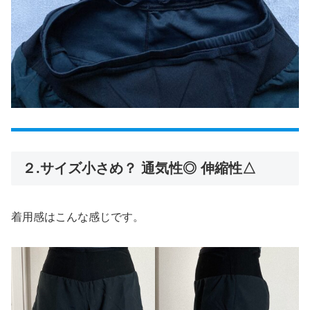
２.サイズ小さめ？ 通気性◎ 伸縮性△
着用感はこんな感じです。