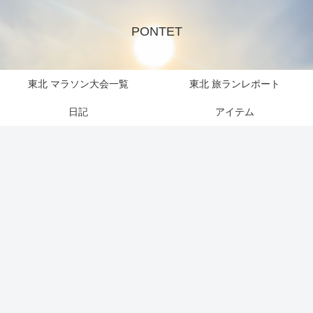
PONTET
東北 マラソン大会一覧
東北 旅ランレポート
日記
アイテム