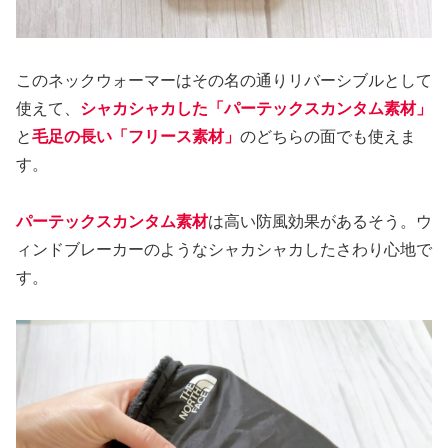
このネックウォーマーはその名の通りリバーシブルとして
使えて、
シャカシャカした「パーテックスカンタム素材
」
と
毛足の長い「フリース素材」
のどちらの面でも使えま
す。
パーテックスカンタム素材
は高い防風効果があるそう。ウ
ィンドブレーカーのようなシャカシャカしたさわり心地で
す。