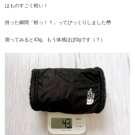
はものすごく軽い！
持った瞬間「軽っ！？」ってびっくりしました😳
測ってみると43g。もう体感ほぼ0gです（？）