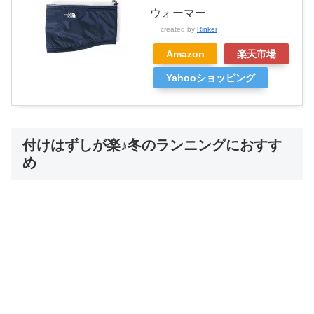
ウォーマー
created by
Rinker
Amazon
楽天市場
Yahooショッピング
付けはずしが楽♪冬のランニングにおすす
め