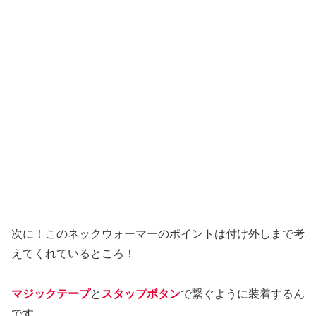
次に！このネックウォーマーのポイントは付け外しまで考
えてくれているところ！
マジックテープ
と
スタップボタン
で繋ぐように装着するん
です。