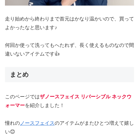
走り始めから終わりまで首元はかなり温かいので、買って
よかったなと思います♪
何回か使って洗ってもへたれず、長く使えるものなので間
違いないアイテムです👍
まとめ
このページでは
ザノースフェイス リバーシブル ネックウ
ォーマー
を紹介しました！
憧れの
ノースフェイス
のアイテムがまたひとつ増えて嬉し
い😊