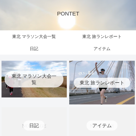
PONTET
東北 マラソン大会一覧
東北 旅ランレポート
日記
アイテム
東北 マラソン大会一
覧
東北 旅ランレポート
日記
アイテム