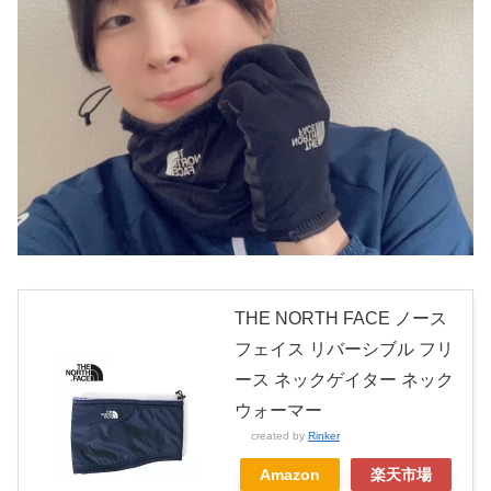
THE NORTH FACE ノース
フェイス リバーシブル フリ
ース ネックゲイター ネック
ウォーマー
created by
Rinker
Amazon
楽天市場