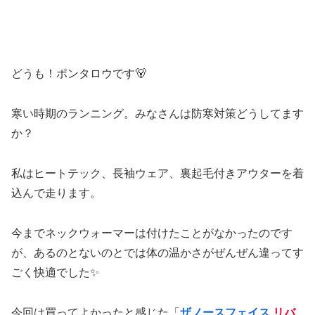
どうも！ポンタロウです🐻
寒い時期のランニング。みなさんは防寒対策どうしてます
か？
私はヒートテック、長袖ウェア、裏起毛付きアウターを着
込んで走ります。
今までネックウォーマーは付けたことがなかったのです
が、あるのとないのとでは体の温かさがぜんぜん違ってす
ごく快適でした✨
今回は買ってよかったと感じた「
ザノースフェイス
リバ