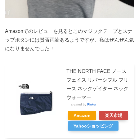
Amazonでのレビューを見るとこのマジックテープとスナ
ップボタンには賛否両論あるようですが、私はぜんぜん気
になりませんでした！
THE NORTH FACE ノース
フェイス リバーシブル フリ
ース ネックゲイター ネック
ウォーマー
created by
Rinker
Amazon
楽天市場
Yahooショッピング