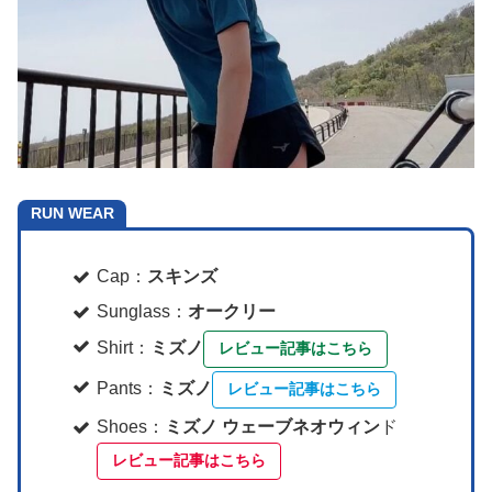
RUN WEAR
Cap：
スキンズ
Sunglass：
オークリー
Shirt：
ミズノ
レビュー記事はこちら
Pants：
ミズノ
レビュー記事はこちら
Shoes：
ミズノ ウェーブネオウィン
ド
レビュー記事はこちら