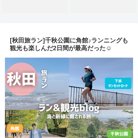
[秋田旅ラン]千秋公園に角館♪ランニングも
観光も楽しんだ2日間が最高だった☺️