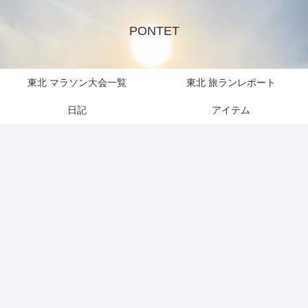
PONTET
東北 マラソン大会一覧
東北 旅ランレポート
日記
アイテム