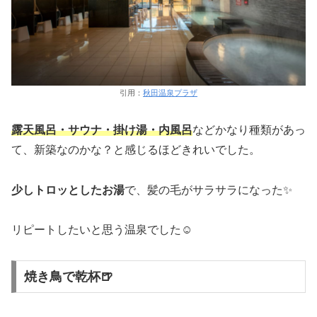
引用：
秋田温泉プラザ
露天風呂・サウナ・掛け湯・内風呂
などかなり種類があっ
て、新築なのかな？と感じるほどきれいでした。
少しトロッとしたお湯
で、髪の毛がサラサラになった✨
リピートしたいと思う温泉でした☺️
焼き鳥で乾杯🍺