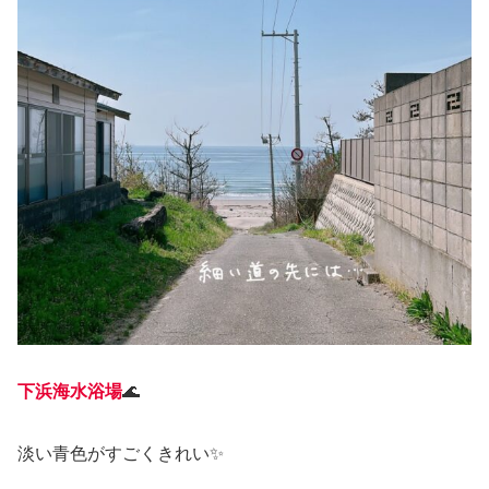
下浜海水浴場
🌊
淡い青色がすごくきれい✨