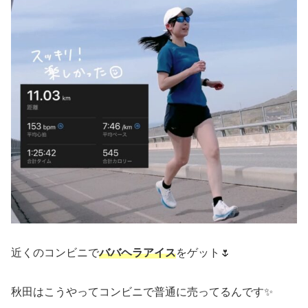
近くのコンビニで
ババヘラアイス
をゲット🌷
秋田はこうやってコンビニで普通に売ってるんです✨