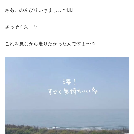
さあ、のんびりいきましょ〜🏃‍♀️
さっそく海！✨
これを見ながら走りたかったんですよ〜☺️