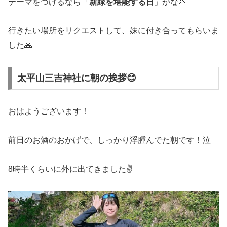
テーマをつけるなら「
新緑を堪能する日
」かな🌱
行きたい場所をリクエストして、妹に付き合ってもらいま
した🙏
太平山三吉神社に朝の挨拶😊
おはようございます！
前日のお酒のおかげで、しっかり浮腫んでた朝です！泣
8時半くらいに外に出てきました✌️