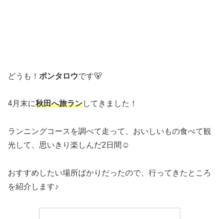
どうも！
ポンタロウ
です🐻
4月末に
秋田へ旅ラン
してきました！
ランニングコースを調べて走って、おいしいもの食べて観
光して、思いきり楽しんだ2日間☺️
おすすめしたい場所ばかりだったので、行ってきたところ
を紹介します♪