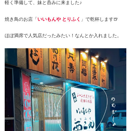
軽く準備して、妹と呑みに来ました♪
焼き鳥のお店「
いいもんや とりふく
」で乾杯します🍺
ほぼ満席で人気店だったみたい！なんとか入れました。