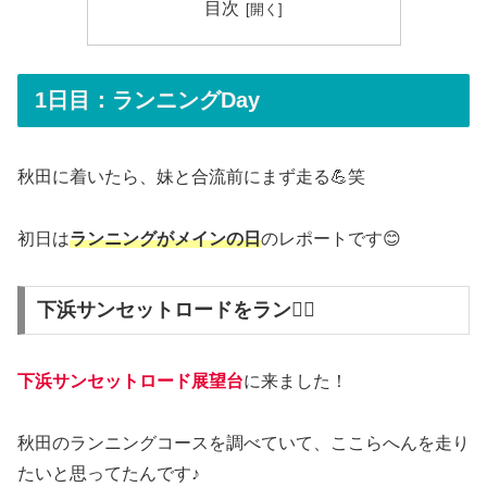
目次
1日目：ランニングDay
秋田に着いたら、妹と合流前にまず走る💪笑
初日は
ランニングがメインの日
のレポートです😊
下浜サンセットロードをラン🏃‍♀️
下浜サンセットロード展望台
に来ました！
秋田のランニングコースを調べていて、ここらへんを走り
たいと思ってたんです♪