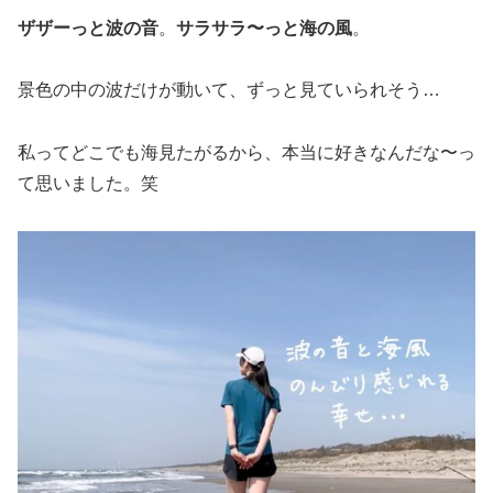
ザザーっと波の音
。
サラサラ〜っと海の風
。
景色の中の波だけが動いて、ずっと見ていられそう…
私ってどこでも海見たがるから、本当に好きなんだな〜っ
て思いました。笑