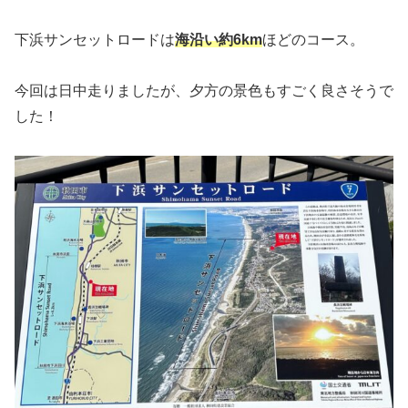
下浜サンセットロードは
海沿い約6km
ほどのコース。
今回は日中走りましたが、夕方の景色もすごく良さそうで
した！