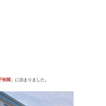
千秋閣
」に泊まりました。