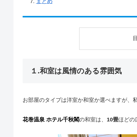
まとめ
１.和室は風情のある雰囲気
お部屋のタイプは洋室か和室か選べますが、
花巻温泉 ホテル千秋閣
の和室は、
10畳
ほどの