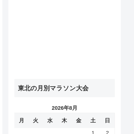
東北の月別マラソン大会
2026年8月
月
火
水
木
金
土
日
1
2