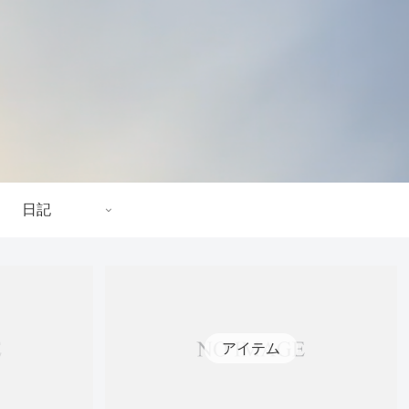
日記
アイテム