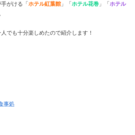
が手がける「
ホテル紅葉館
」「
ホテル花巻
」「
ホテル
。
一人でも十分楽しめたので紹介します！
食事処