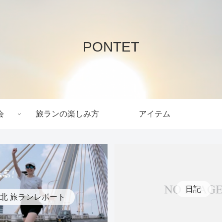
PONTET
会
旅ランの楽しみ方
アイテム
日記
北 旅ランレポート