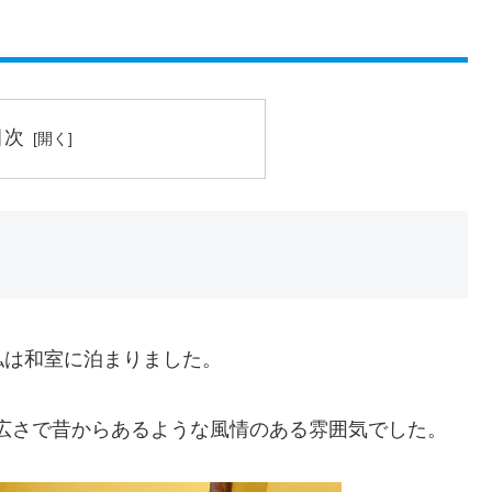
目次
私は和室に泊まりました。
広さで昔からあるような風情のある雰囲気でした。