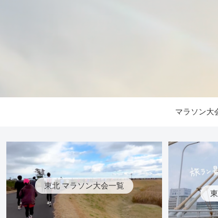
マラソン大
東北 マラソン大会一覧
東