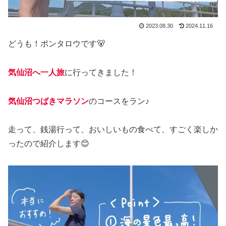
2023.08.30
2024.11.16
どうも！ポンタロウです🐻
気仙沼へ一人旅
に行ってきました！
気仙沼つばきマラソン
のコースをラン♪
走って、銭湯行って、おいしいもの食べて、すごく楽しか
ったので紹介します😊