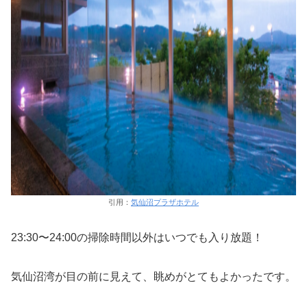
引用：
気仙沼プラザホテル
23:30〜24:00の掃除時間以外はいつでも入り放題！
気仙沼湾が目の前に見えて、眺めがとてもよかったです。