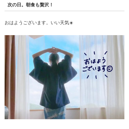
次の日。朝食も贅沢！
おはようございます。いい天気☀️