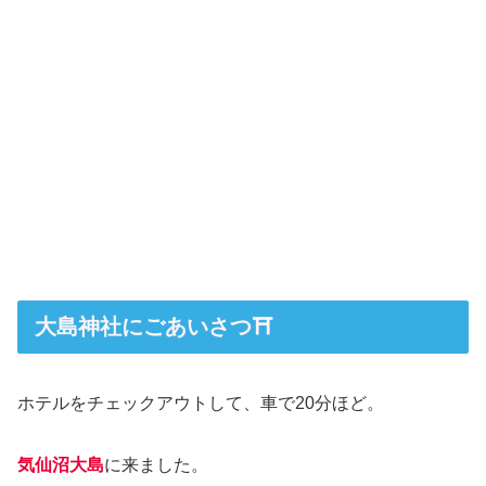
大島神社にごあいさつ⛩️
ホテルをチェックアウトして、車で20分ほど。
気仙沼大島
に来ました。