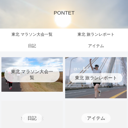
PONTET
東北 マラソン大会一覧
東北 旅ランレポート
日記
アイテム
東北 マラソン大会一
覧
東北 旅ランレポート
日記
アイテム