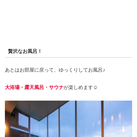
贅沢なお風呂！
あとはお部屋に戻って、ゆっくりしてお風呂♪
大浴場・露天風呂・サウナ
が楽しめます☺️