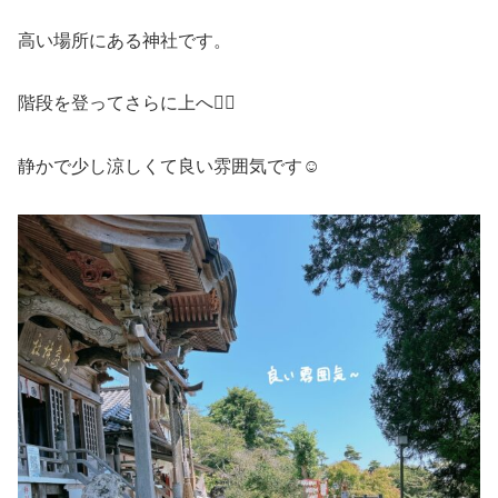
高い場所にある神社です。
階段を登ってさらに上へ🚶‍♀️
静かで少し涼しくて良い雰囲気です☺️