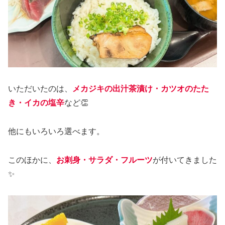
いただいたのは、
メカジキの出汁茶漬け・カツオのたた
き・イカの塩辛
など👏
他にもいろいろ選べます。
このほかに、
お刺身・サラダ・フルーツ
が付いてきました
✨