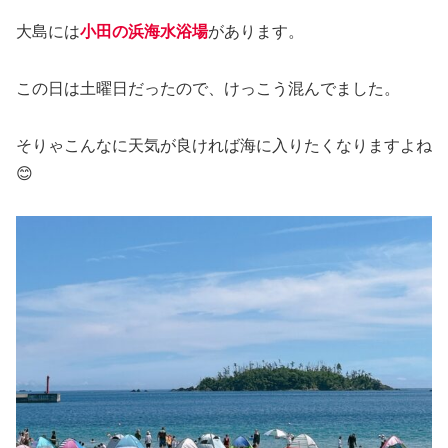
大島には
小田の浜海水浴場
があります。
この日は土曜日だったので、けっこう混んでました。
そりゃこんなに天気が良ければ海に入りたくなりますよね
😊