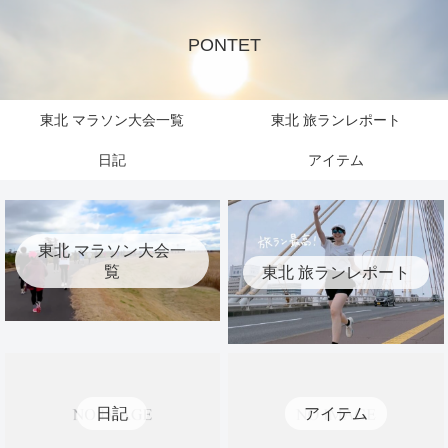
PONTET
東北 マラソン大会一覧
東北 旅ランレポート
日記
アイテム
東北 マラソン大会一
覧
東北 旅ランレポート
日記
アイテム