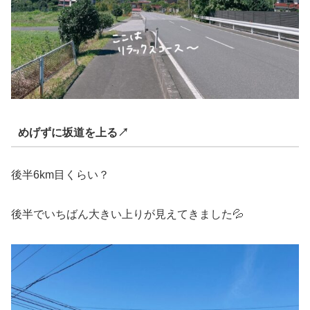
めげずに坂道を上る↗︎
後半6km目くらい？
後半でいちばん大きい上りが見えてきました💦