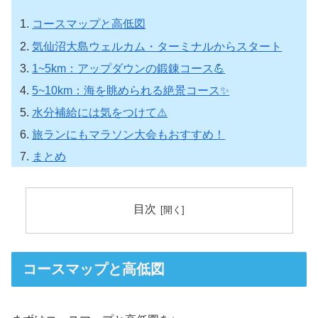
コースマップと高低図
気仙沼大島ウェルカム・ターミナルからスタート
1~5km：アップダウンの鍛錬コース💪
5~10km：海を眺められる絶景コース✨
水分補給には気をつけて⚠️
旅ランにもマラソン大会もおすすめ！
まとめ
目次
コースマップと高低図