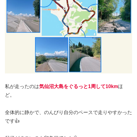
私が走ったのは
気仙沼大島をぐるっと1周して10km
ほ
ど。
全体的に静かで、のんびり自分のペースで走りやすかった
です👍