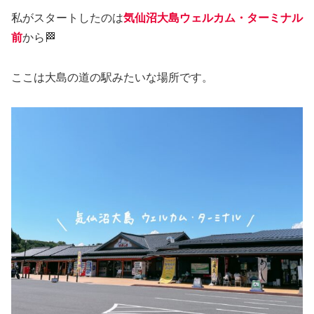
私がスタートしたのは
気仙沼
大島
ウェルカム・ターミナル
前
から🏁
ここは大島の道の駅みたいな場所です。