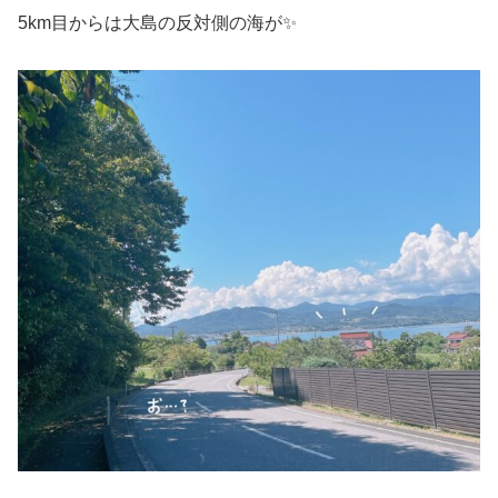
5km目からは大島の反対側の海が✨