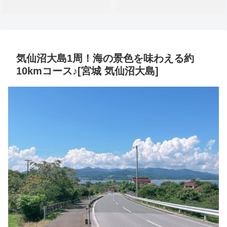
気仙沼大島1周！海の景色を味わえる約
10kmコース♪[宮城 気仙沼大島]