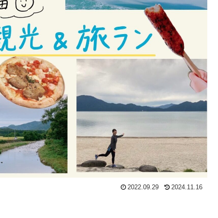
2022.09.29
2024.11.16