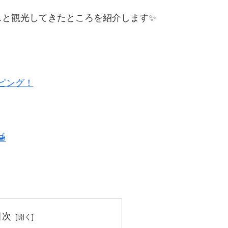
スと観光してきたところを紹介します✨
ピング！

目次