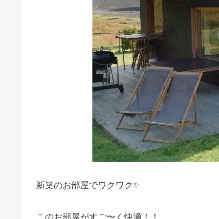
新築のお部屋でワクワク✨
このお部屋がすご〜く快適！！