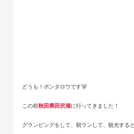
どうも！ポンタロウです🐻
この前
秋田県田沢湖
に行ってきました！
グランピングをして、朝ランして、観光すると