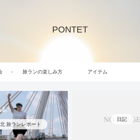
PONTET
会
旅ランの楽しみ方
アイテム
日記
北 旅ランレポート