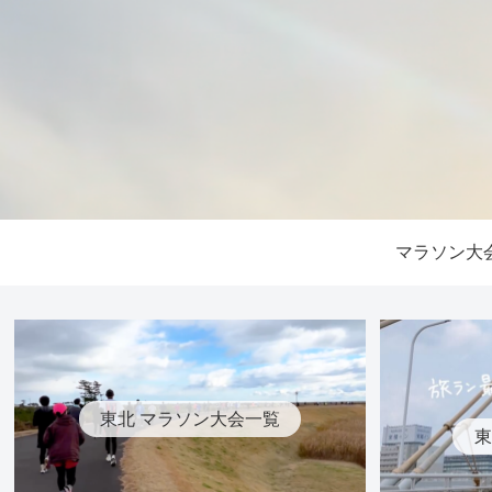
マラソン大
東北 マラソン大会一覧
東