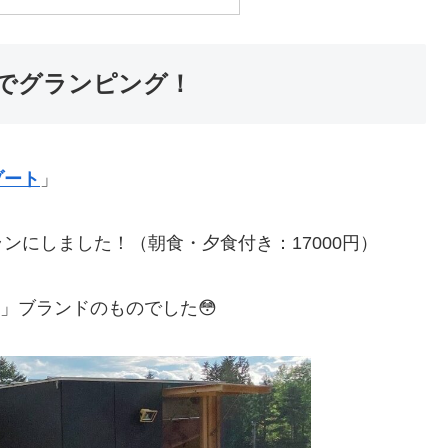
でグランピング！
ゾート
」
ンにしました！（朝食・夕食付き：17000円）
k」ブランドのものでした😳