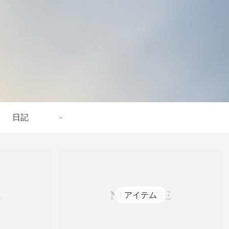
日記
アイテム