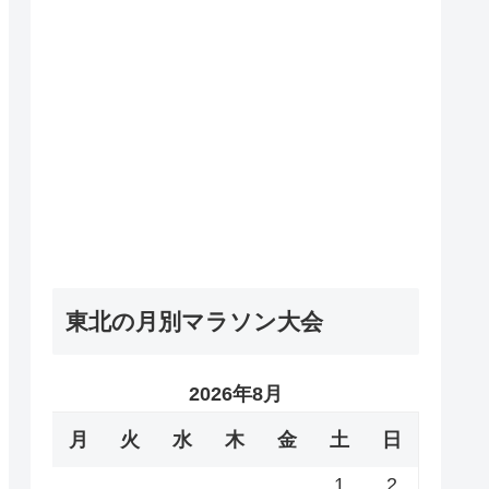
東北の月別マラソン大会
2026年8月
月
火
水
木
金
土
日
1
2