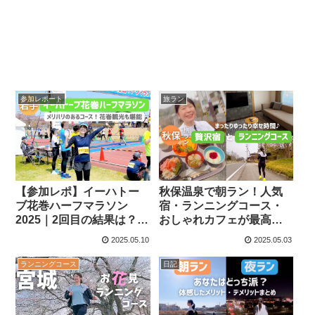
参加レポート
旅ラン
【参加レポ】イーハトー
秋保温泉で朝ラン！人気
ブ花巻ハーフマラソン
宿・ランニングコース・
2025｜2回目の結果は？大
おしゃれカフェが最高だ
会の魅力と感想まとめ
った
2025.05.10
2025.05.03
ランニングコース
日記