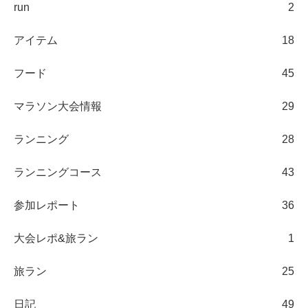
run
2
アイテム
18
フード
45
マラソン大会情報
29
ランニング
28
ランニングコース
43
参加レポート
36
大会レポ&旅ラン
1
旅ラン
25
日記
49