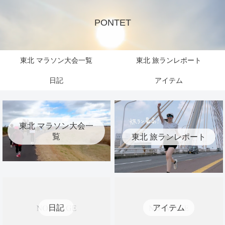
PONTET
東北 マラソン大会一覧
東北 旅ランレポート
日記
アイテム
東北 マラソン大会一
覧
東北 旅ランレポート
日記
アイテム