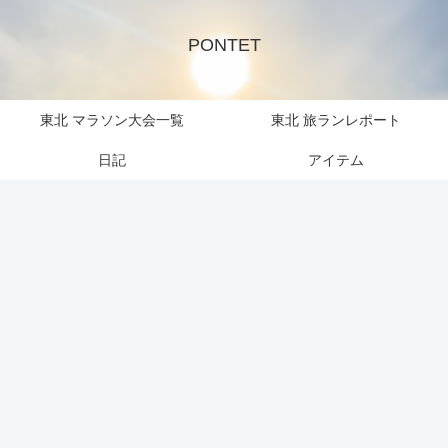
PONTET
東北 マラソン大会一覧
東北 旅ランレポート
日記
アイテム