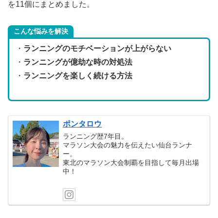
を11個にまとめました。
こんな悩みを解決
・
ランニングのモチベーションが上がらない
・
ランニングが億劫な時の対処法
・
ランニングを楽しく続ける方法
ポンタロウ
ランニング歴7年目。
マラソン大会の魅力を伝えたい仙台ランナ
ー。
東北のマラソン大会制覇を目指して毎月出場
中！