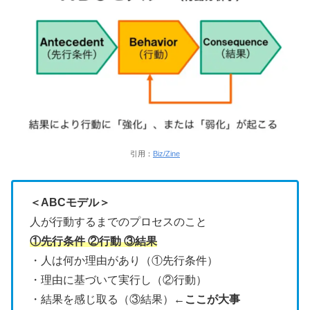
引用：
Biz/Zine
＜ABCモデル＞
人が行動するまでのプロセスのこと
①先行条件 ②行動 ③結果
・人は何か理由があり（①先行条件）
・理由に基づいて実行し（②行動）
・結果を感じ取る（③結果）
←ここが大事