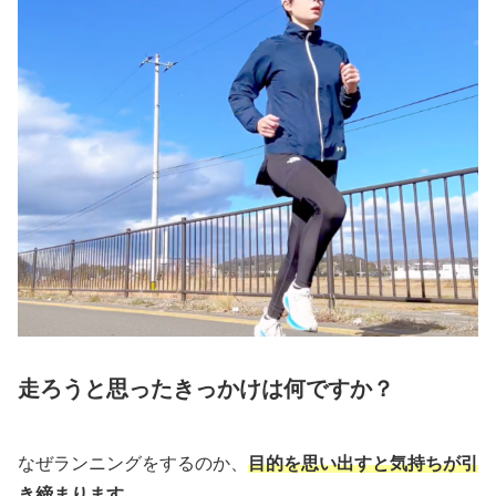
走ろうと思ったきっかけは何ですか？
なぜランニングをするのか、
目的を思い出すと
気持ちが引
き締まります
。