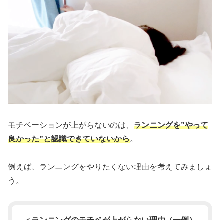
モチベーションが上がらないのは、
ランニングを”やって
良かった”と認識できていないから
。
例えば、ランニングをやりたくない理由を考えてみましょ
う。
＜ランニングのモチベが上がらない理由（一例）