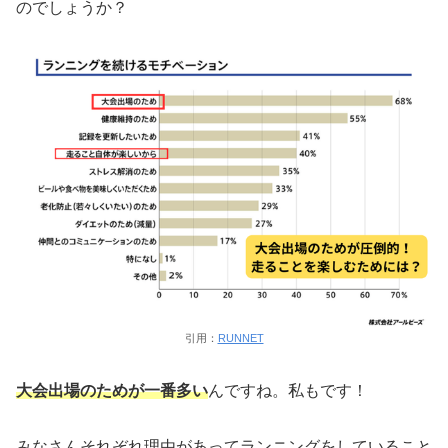
のでしょうか？
引用：
RUNNET
大会出場のためが一番多い
んですね。私もです！
みなさんそれぞれ理由があってランニングをしていること