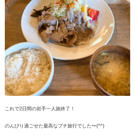
これで2日間の岩手一人旅終了！
のんびり過ごせた最高なプチ旅行でした〜(^^)