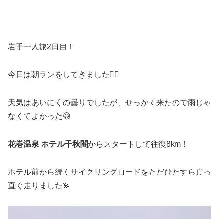
岩手一人旅2日目！
今日は朝ランをしてきました🏃‍♀️
天気はあいにくの曇りでしたが、せっかく来たので雨じゃ
なくてよかった😅
花巻温泉 ホテル千秋閣
からスタートして往復8km！
ホテル前から続くサイクリングロードをただひたすら真っ
直ぐ走りました💫