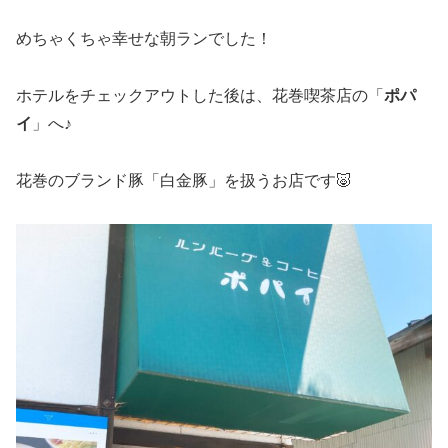
めちゃくちゃ幸せな朝ランでした！
ホテルをチェックアウトした後は、花巻喫茶店の「
ポパ
イ
」へ♪
花巻のブランド豚「白金豚」を扱うお店です🐷