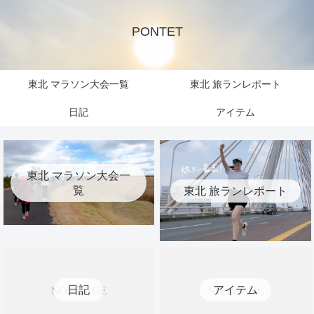
PONTET
東北 マラソン大会一覧
東北 旅ランレポート
日記
アイテム
東北 マラソン大会一
覧
東北 旅ランレポート
日記
アイテム