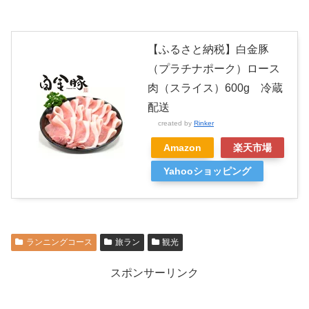
【ふるさと納税】白金豚
（プラチナポーク）ロース
肉（スライス）600g 冷蔵
配送
created by
Rinker
Amazon
楽天市場
Yahooショッピング
ランニングコース
旅ラン
観光
スポンサーリンク