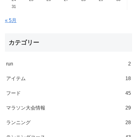
31
« 5月
カテゴリー
run
2
アイテム
18
フード
45
マラソン大会情報
29
ランニング
28