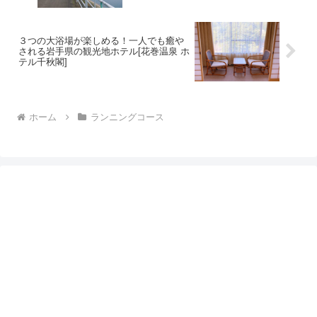
３つの大浴場が楽しめる！一人でも癒や
される岩手県の観光地ホテル[花巻温泉 ホ
テル千秋閣]
ホーム
ランニングコース