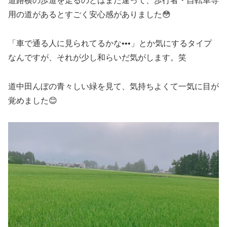
道路横の歩道を走るのとはまた違って、歩行者・自転車専
用の道があるとすごく安心感がありました😳
「車で通る人に見られてるかな•••」とか気にするタイプ
なんですが、それが少し和らいだ気がします。笑
道中田んぼの青々しい緑を見て、気持ちよくて一気に目が
覚めました😊