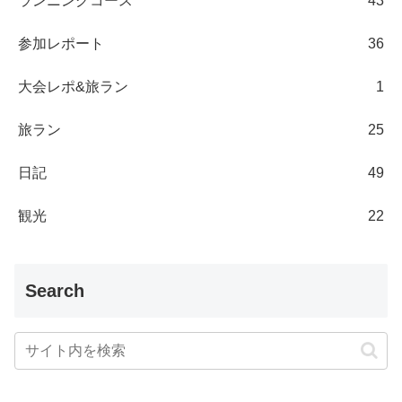
ランニングコース
43
参加レポート
36
大会レポ&旅ラン
1
旅ラン
25
日記
49
観光
22
Search