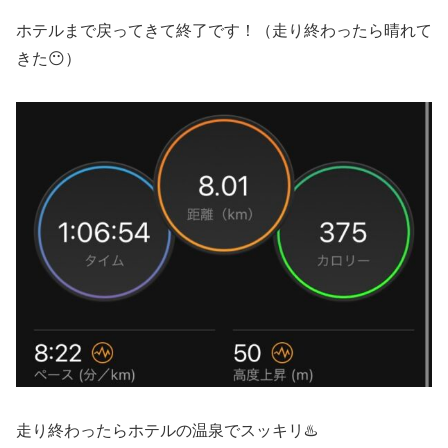
ホテルまで戻ってきて終了です！（走り終わったら晴れて
きた😶）
走り終わったらホテルの温泉でスッキリ♨️