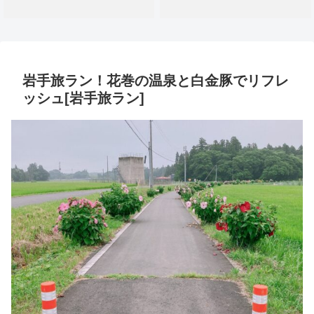
岩手旅ラン！花巻の温泉と白金豚でリフレ
ッシュ[岩手旅ラン]