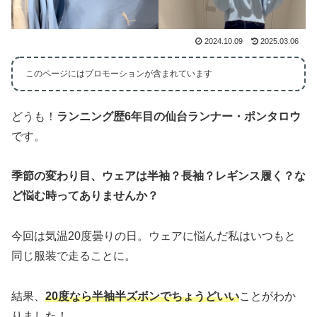
2024.10.09
2025.03.06
このページにはプロモーションが含まれています
どうも！
ランニング歴6年目の仙台ランナー・ポンタロウ
です。
季節の変わり目、ウェアは半袖？長袖？レギンス履く？な
ど悩む時ってありませんか？
今回は気温20度曇りの日。ウェアに悩んだ私はいつもと
同じ服装で走ることに。
結果、
20度なら半袖半ズボンでちょうどいい
ことがわか
りました！