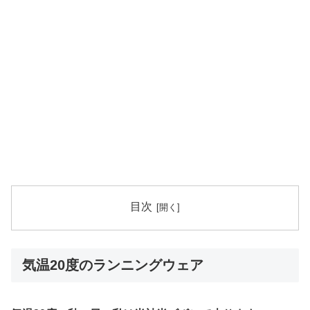
目次
気温20度のランニングウェア