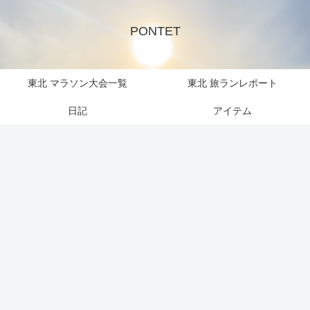
PONTET
東北 マラソン大会一覧
東北 旅ランレポート
日記
アイテム