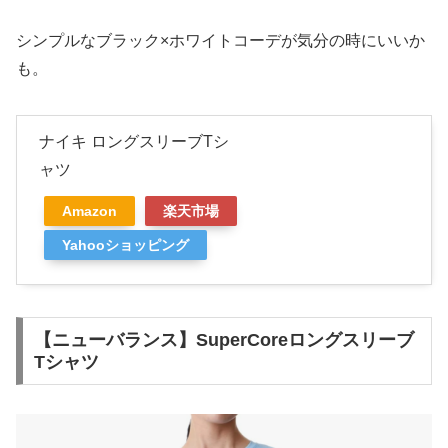
シンプルなブラック×ホワイトコーデが気分の時にいいか
も。
ナイキ ロングスリーブTシ
ャツ
Amazon
楽天市場
Yahooショッピング
【ニューバランス】SuperCoreロングスリーブ
Tシャツ