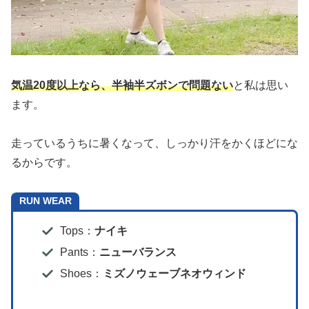
気温20度以上なら、半袖半ズボンで問題ない
と私は思い
ます。
走っているうちに暑くなって、しっかり汗をかくほどにな
るからです。
RUN WEAR
Tops：
ナイキ
Pants：
ニューバランス
Shoes：
ミズノウェーブネオウィンド