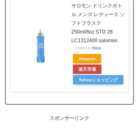
サロモン ドリンクボト
ル メンズ レディース ソ
フトフラスク
250ml/8oz STD 28
LC1312400 salomon
created by
Rinker
Amazon
楽天市場
Yahooショッピング
スポンサーリンク