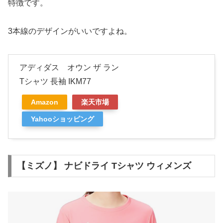
特徴です。
3本線のデザインがいいですよね。
アディダス オウン ザ ラン
Tシャツ 長袖 IKM77
Amazon
楽天市場
Yahooショッピング
【ミズノ】 ナビドライ Tシャツ ウィメンズ