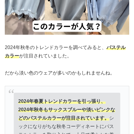
2024年秋冬のトレンドカラーを調べてみると、
パステル
カラー
が注目されていました。
だから淡い色のウェアが多いのかもしれませんね。
2024年春夏トレンドカラーを引っ張り、
2024年秋冬もサックスブルーや淡いピンクな
どのパステルカラーが注目されています。
シ
ックになりがちな秋冬コーディネートにパス