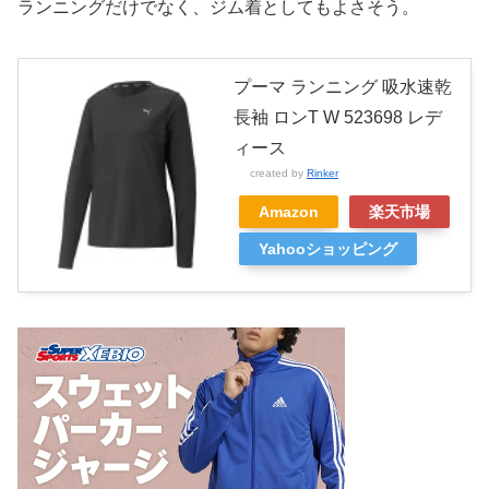
ランニングだけでなく、ジム着としてもよさそう。
プーマ ランニング 吸水速乾
長袖 ロンT W 523698 レデ
ィース
created by
Rinker
Amazon
楽天市場
Yahooショッピング