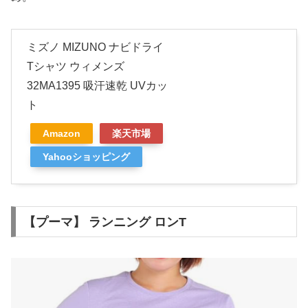
ミズノ MIZUNO ナビドライ
Tシャツ ウィメンズ
32MA1395 吸汗速乾 UVカッ
ト
Amazon
楽天市場
Yahooショッピング
【プーマ】 ランニング ロンT