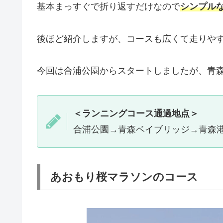
基本まっすぐで折り返すだけなので
シンプルな
後ほど紹介しますが、コースも広くて走りや
今回は合浦公園からスタートしましたが、青
＜ランニングコース通過地点＞
合浦公園→青森ベイブリッジ→青森
あおもり桜マラソンのコース