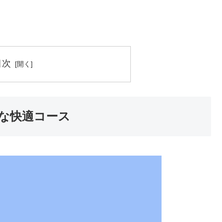
目次
な快適コース