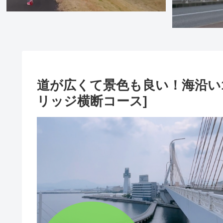
道が広くて景色も良い！海沿い1
リッジ横断コース]