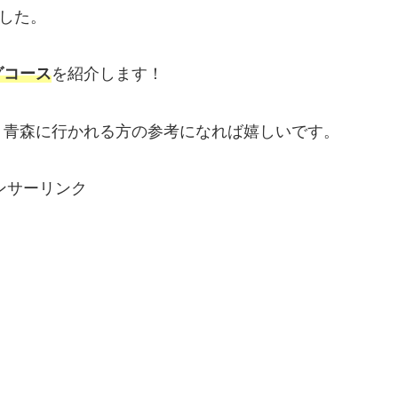
ました。
グコース
を紹介します！
、青森に行かれる方の参考になれば嬉しいです。
ンサーリンク