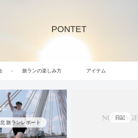
PONTET
会
旅ランの楽しみ方
アイテム
日記
北 旅ランレポート