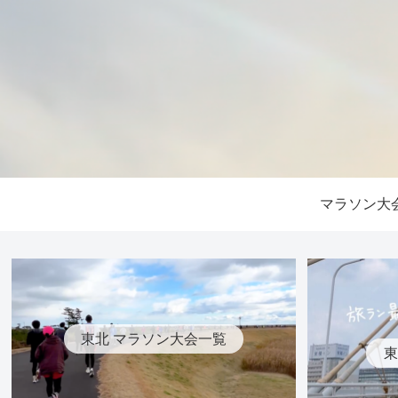
マラソン大
東北 マラソン大会一覧
東