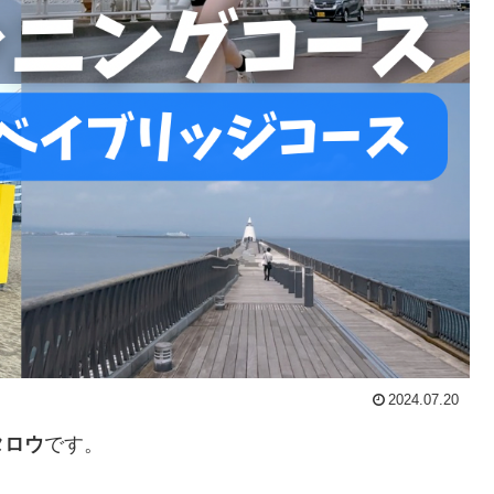
2024.07.20
タロウ
です。