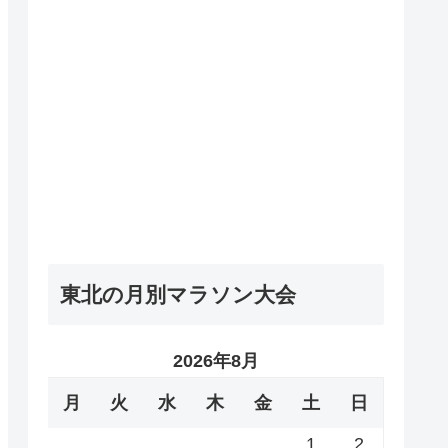
東北の月別マラソン大会
2026年8月
月
火
水
木
金
土
日
1
2