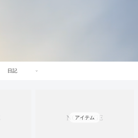
日記
アイテム