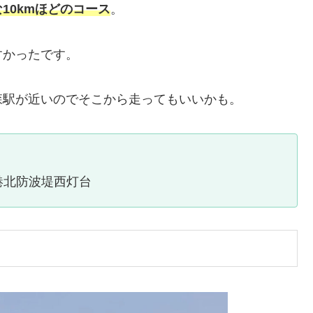
10kmほどのコース
。
すかったです。
森駅が近いのでそこから走ってもいいかも。
港北防波堤西灯台