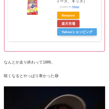
ィース、キッズ）
created by
Rinker
Amazon
楽天市場
Yahooショッピング
なんとか走り終わって18時。
暗くなるとやっぱり寒かった😅