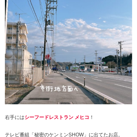
右手には
シーフードレストラン メヒコ
！
テレビ番組「秘密のケンミンSHOW」に出てたお店。