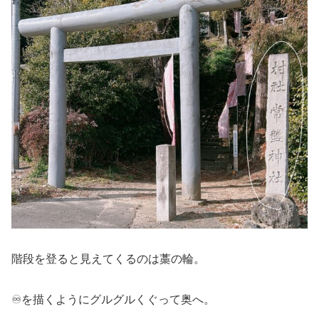
階段を登ると見えてくるのは藁の輪。
♾️を描くようにグルグルくぐって奥へ。