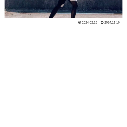
2024.02.13
2024.11.16