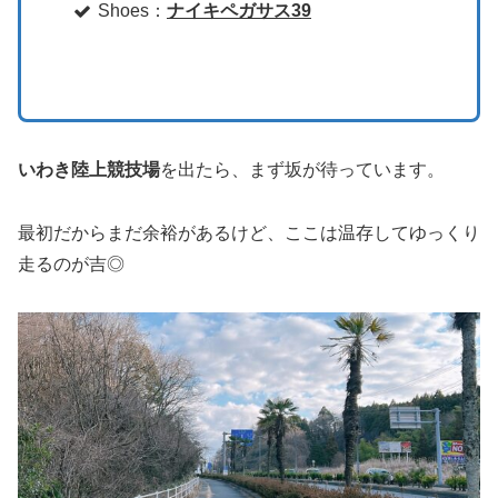
Shoes：
ナイキペガサス39
いわき陸上競技場
を出たら、まず坂が待っています。
最初だからまだ余裕があるけど、ここは温存してゆっくり
走るのが吉◎