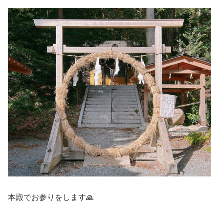
本殿でお参りをします🙏