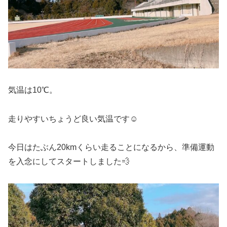
気温は10℃。
走りやすいちょうど良い気温です☺️
今日はたぶん20kmくらい走ることになるから、準備運動
を入念にしてスタートしました💨