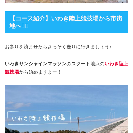
【コース紹介】いわき陸上競技場から市街
地へ🏃‍♀️
お参りを済ませたらさっそく走りに行きましょう♪
いわきサンシャインマラソン
のスタート地点の
いわき陸上
競技場
から始めますよー！