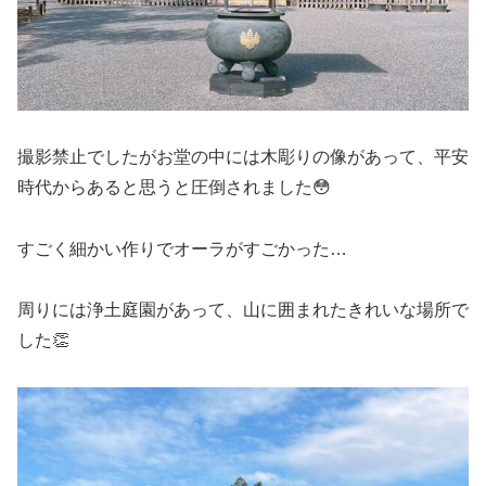
撮影禁止でしたがお堂の中には木彫りの像があって、平安
時代からあると思うと圧倒されました😳
すごく細かい作りでオーラがすごかった…
周りには浄土庭園があって、山に囲まれたきれいな場所で
した👏