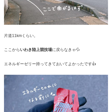
片道11kmくらい。
ここから
いわき陸上競技場
に戻らなきゃ💦
エネルギーゼリー持ってきておいてよかったです👍