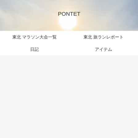
PONTET
東北 マラソン大会一覧
東北 旅ランレポート
日記
アイテム