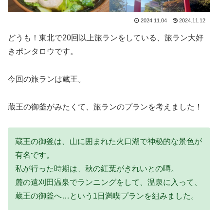
2024.11.04
2024.11.12
どうも！東北で20回以上旅ランをしている、旅ラン大好
きポンタロウです。
今回の旅ランは蔵王。
蔵王の御釜がみたくて、旅ランのプランを考えました！
蔵王の御釜は、山に囲まれた火口湖で神秘的な景色が
有名です。
私が行った時期は、秋の紅葉がきれいとの噂。
麓の遠刈田温泉でランニングをして、温泉に入って、
蔵王の御釜へ…という1日満喫プランを組みました。