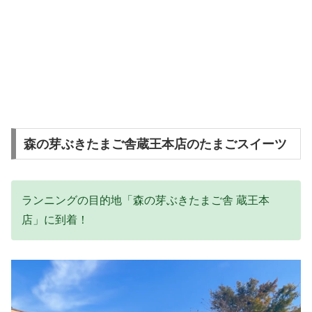
森の芽ぶきたまご舎蔵王本店のたまごスイーツ
ランニングの目的地「森の芽ぶきたまご舎 蔵王本
店」に到着！