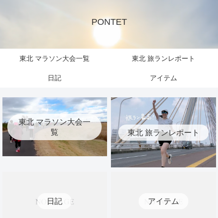
PONTET
東北 マラソン大会一覧
東北 旅ランレポート
日記
アイテム
東北 マラソン大会一
覧
東北 旅ランレポート
日記
アイテム