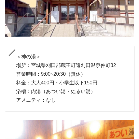
＜神の湯＞
場所：宮城県刈田郡蔵王町遠刈田温泉仲町32
営業時間：9:00~20:30（無休）
料金：大人400円・小学生以下150円
浴槽：内湯（あつい湯・ぬるい湯）
アメニティ：なし