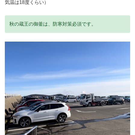
気温は18度くらい）
秋の蔵王の御釜は、防寒対策必須です。