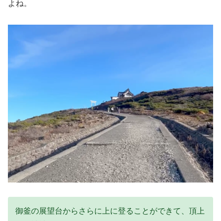
よね。
御釜の展望台からさらに上に登ることができて、頂上