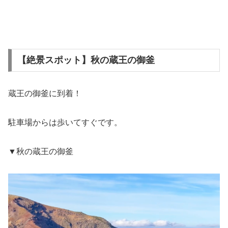
【絶景スポット】秋の蔵王の御釜
蔵王の御釜に到着！
駐車場からは歩いてすぐです。
▼秋の蔵王の御釜