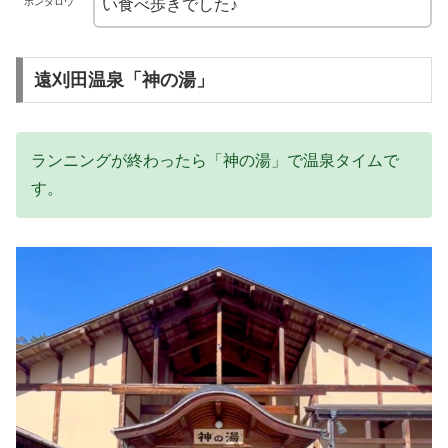
ポンタロウ
い食べ歩きでした♪
遠刈田温泉「神の湯」
ランニングが終わったら「神の湯」で温泉タイムで
す。