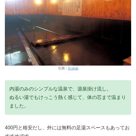
引用：
S-style
内湯のみのシンプルな温泉で、源泉掛け流し。
ぬるい湯でもけっこう熱く感じて、体の芯まで温まり
ました。
400円と格安だし、外には無料の足湯スペースもあってお