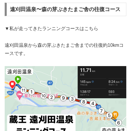
遠刈田温泉〜森の芽ぶきたまご舎の往復コース
▼私が走ってきたランニングコースはこちら
遠刈田温泉から森の芽ぶきたまご舎までの往復約10kmコ
ースです。