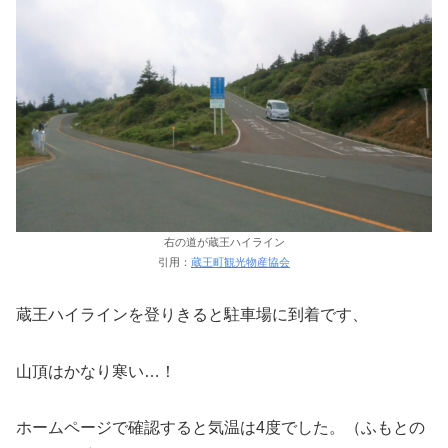
右の道が蔵王ハイライン
引用：
蔵王町観光物産協会
蔵王ハイラインを登りきると駐車場に到着です、
山頂はかなり寒い…！
ホームページで確認すると気温は4度でした。（ふもとの