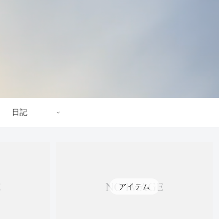
日記
アイテム