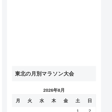
東北の月別マラソン大会
2026年8月
月
火
水
木
金
土
日
1
2