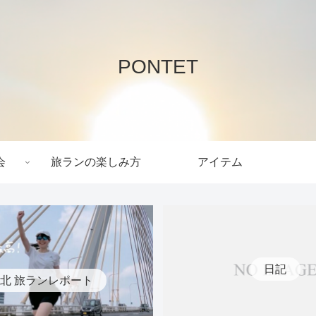
PONTET
会
旅ランの楽しみ方
アイテム
日記
北 旅ランレポート