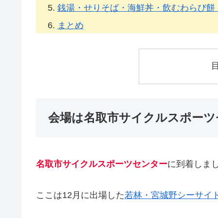
銭湯・せりそば・海鮮丼・飲むわらび餅
まとめ
会場は名取市サイクルスポーツ
名取市サイクルスポーツセンター
に到着しま
ここは12月に出場した
若林・宮城野シーサイ