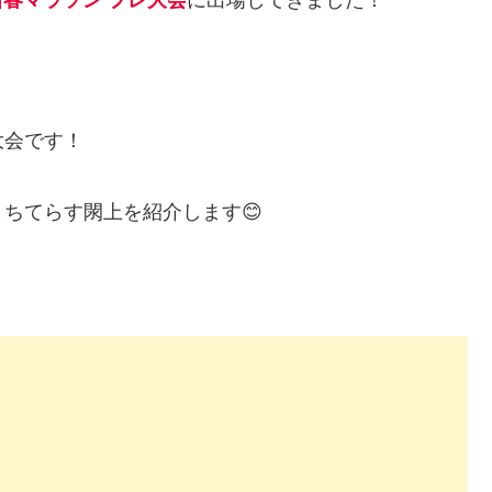
大会です！
ちてらす閖上を紹介します😊