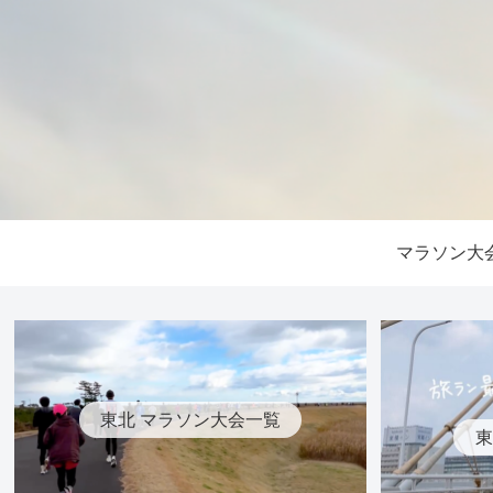
マラソン大
東北 マラソン大会一覧
東