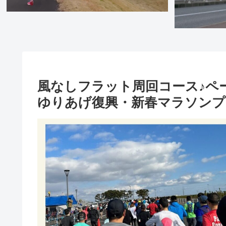
風なしフラット周回コース♪ペ
ゆりあげ復興・新春マラソンプ