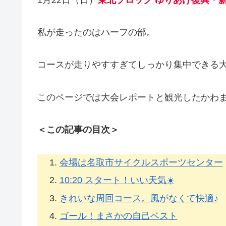
私が走ったのはハーフの部。
コースが走りやすすぎてしっかり集中できる
このページでは大会レポートと観光したかわま
＜この記事の目次＞
会場は名取市サイクルスポーツセンター
10:20 スタート！いい天気☀️
きれいな周回コース。風がなくて快適♪
ゴール！まさかの自己ベスト