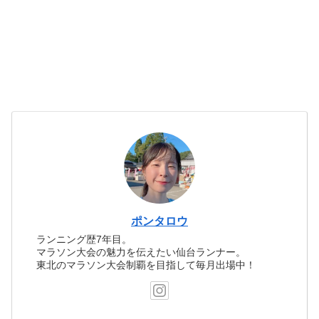
ポンタロウ
ランニング歴7年目。
マラソン大会の魅力を伝えたい仙台ランナー。
東北のマラソン大会制覇を目指して毎月出場中！