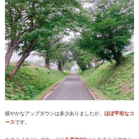
緩やかなアップダウンは多少ありましたが、
ほぼ平坦なコ
ース
です。