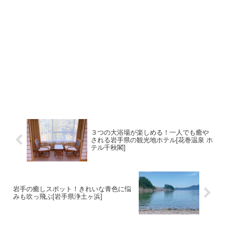
３つの大浴場が楽しめる！一人でも癒や
される岩手県の観光地ホテル[花巻温泉 ホ
テル千秋閣]
岩手の癒しスポット！きれいな青色に悩
みも吹っ飛ぶ[岩手県浄土ヶ浜]