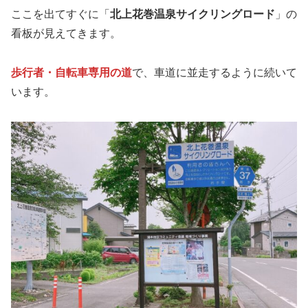
ここを出てすぐに「
北上花巻温泉サイクリングロード
」の
看板が見えてきます。
歩行者・自転車専用の道
で、車道に並走するように続いて
います。