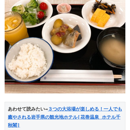
あわせて読みたい→
３つの大浴場が楽しめる！一人でも
癒やされる岩手県の観光地ホテル[花巻温泉 ホテル千
秋閣]