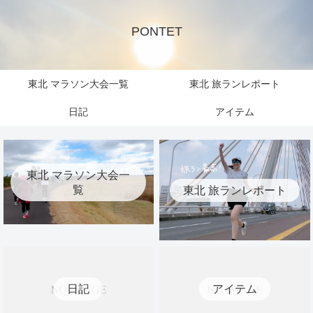
PONTET
東北 マラソン大会一覧
東北 旅ランレポート
日記
アイテム
東北 マラソン大会一
覧
東北 旅ランレポート
日記
アイテム