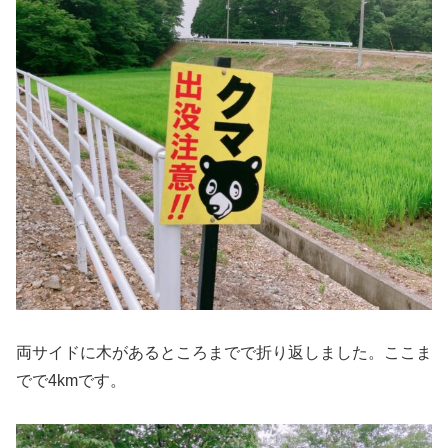
両サイドに木があるところまでで折り返しました。ここま
でで4kmです。