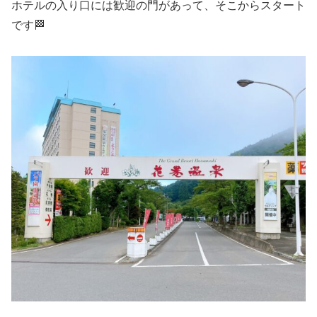
ホテルの入り口には歓迎の門があって、そこからスタート
です🏁