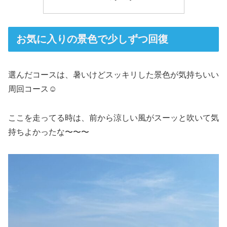
お気に入りの景色で少しずつ回復
選んだコースは、暑いけどスッキリした景色が気持ちいい
周回コース☺️
ここを走ってる時は、前から涼しい風がスーッと吹いて気
持ちよかったな〜〜〜