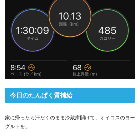
今日のたんぱく質補給
家に帰ったら汗だくのまま冷蔵庫開けて、オイコスのヨー
グルトを。