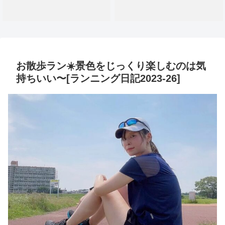
お散歩ラン☀️景色をじっくり楽しむのは気
持ちいい〜[ランニング日記2023-26]