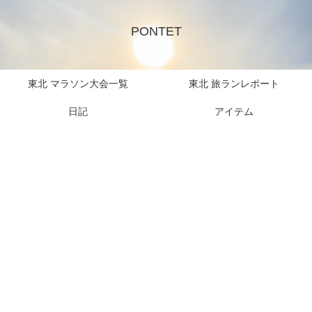
PONTET
東北 マラソン大会一覧
東北 旅ランレポート
日記
アイテム