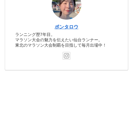
ポンタロウ
ランニング歴7年目。
マラソン大会の魅力を伝えたい仙台ランナー。
東北のマラソン大会制覇を目指して毎月出場中！