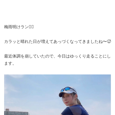
梅雨明けラン🏃‍♀️
カラッと晴れた日が増えてあっづくなってきましたね〜🥵
最近体調を崩していたので、今日はゆっくり走ることにし
ます。