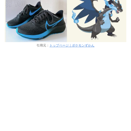
引用元：
トップページ｜ポケモンずかん