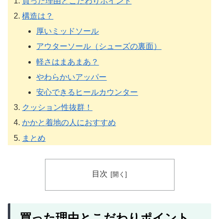
買った理由とこだわりポイント
構造は？
厚いミッドソール
アウターソール（シューズの裏面）
軽さはまあまあ？
やわらかいアッパー
安心できるヒールカウンター
クッション性抜群！
かかと着地の人におすすめ
まとめ
目次
買った理由とこだわりポイント