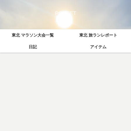
PONTET
東北 マラソン大会一覧
東北 旅ランレポート
日記
アイテム