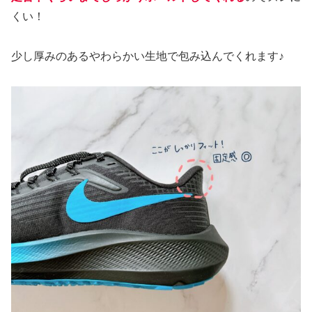
くい！
少し厚みのあるやわらかい生地で包み込んでくれます♪