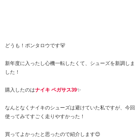
どうも！ポンタロウです🐻
新年度に入ったし心機一転したくて、シューズを新調しま
した！
購入したのは
ナイキ ペガサス39
✨
なんとなくナイキのシューズは避けていた私ですが、今回
使ってみてすごく走りやすかった！
買ってよかったと思ったので紹介します😊