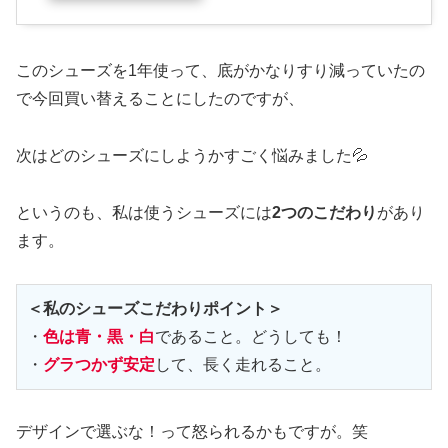
このシューズを1年使って、底がかなりすり減っていたの
で今回買い替えることにしたのですが、
次はどのシューズにしようかすごく悩みました💦
というのも、私は使うシューズには
2つのこだわり
があり
ます。
＜私のシューズこだわりポイント＞
・
色は
青・黒・白
であること。どうしても！

・
グラつかず安定
して、長く走れること。
デザインで選ぶな！って怒られるかもですが。笑