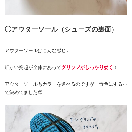
◯アウターソール（シューズの裏面）
アウターソールはこんな感じ↓
細かい突起が全体にあって
グリップがしっかり効
く
！
アウターソールもカラーを選べるのですが、青色にするっ
て決めてました😊