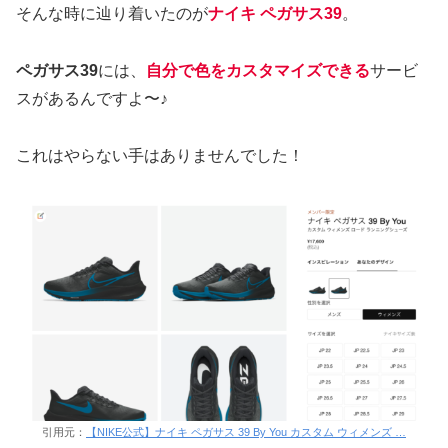
そんな時に辿り着いたのが
ナイキ ペガサス39
。
ペガサス39
には、
自分で色をカスタマイズ
できる
サービ
スがあるんですよ〜♪
これはやらない手はありませんでした！
引用元：
【NIKE公式】ナイキ ペガサス 39 By You カスタム ウィメンズ …