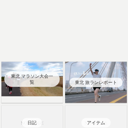
東北 マラソン大会一
覧
東北 旅ランレポート
日記
アイテム