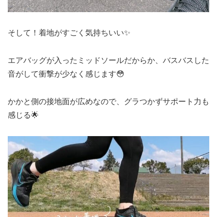
そして！着地がすごく気持ちいい✨
エアバッグが入ったミッドソールだからか、バスバスした
音がして衝撃が少なく感じます😳
かかと側の接地面が広めなので、グラつかずサポート力も
感じる🌟