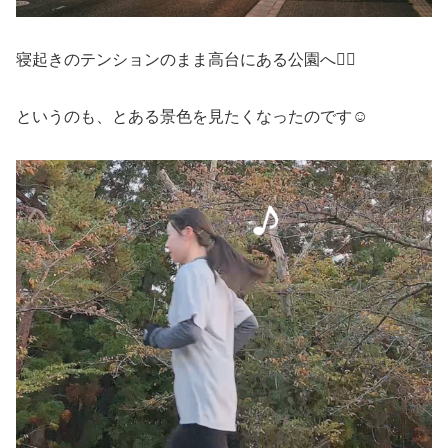
寝起きのテンションのまま高台にある公園へ🏃‍♀️
というのも、とある景色を見たくなったのです☺️