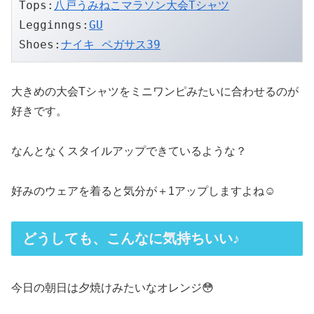
Tops:
八戸うみねこマラソン大会Tシャツ
Legginngs:
GU
Shoes:
ナイキ ペガサス39
大きめの大会Tシャツをミニワンピみたいに合わせるのが
好きです。
なんとなくスタイルアップできているような？
好みのウェアを着ると気分が＋1アップしますよね☺️
どうしても、こんなに気持ちいい♪
今日の朝日は夕焼けみたいなオレンジ😳