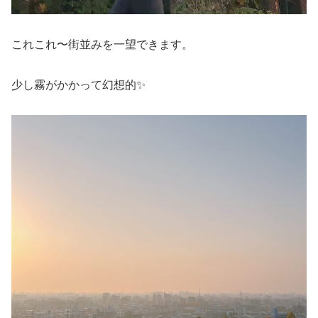
これこれ〜街並みを一望できます。
少し霧がかかって幻想的✨