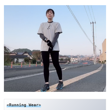
<Running Wear>