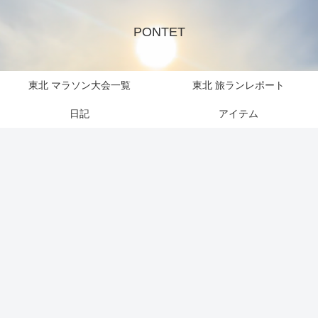
PONTET
東北 マラソン大会一覧
東北 旅ランレポート
日記
アイテム