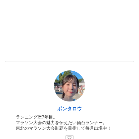
ポンタロウ
ランニング歴7年目。
マラソン大会の魅力を伝えたい仙台ランナー。
東北のマラソン大会制覇を目指して毎月出場中！