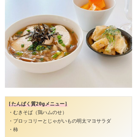
[たんぱく質20gメニュー]
・むきそば（鶏ハムのせ）

・ブロッコリーとじゃがいもの明太マヨサラダ

・柿