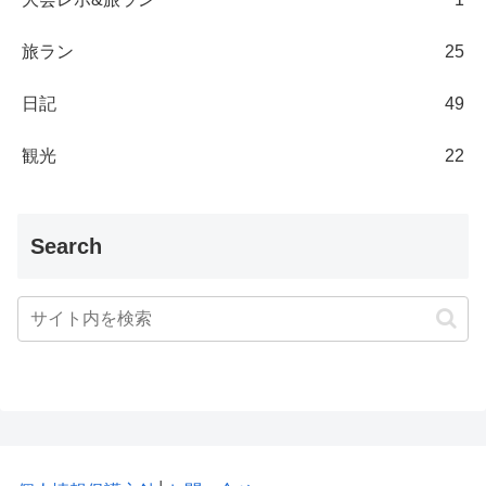
旅ラン
25
日記
49
観光
22
Search