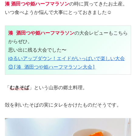
湊 酒田つや姫ハーフマラソン
の時に買ってきたお土産。
いつ食べようか悩んで大事にとっておきました☺️
湊 酒田つや姫ハーフマラソン
の大会レビューもこちら
からぜひ。

ゆるいアップダウン！エイドがいっぱいで楽しい大会
😊[湊 酒田つや姫ハーフマラソン大会]
「
むきそば
」という山形の郷土料理。
殻を剥いたそばの実にタレをかけたものだそうです。