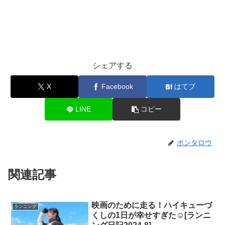
シェアする
X
Facebook
はてブ
LINE
コピー
ポンタロウ
関連記事
映画のために走る！ハイキューづ
ランニング
くしの1日が幸せすぎた☺️[ランニ