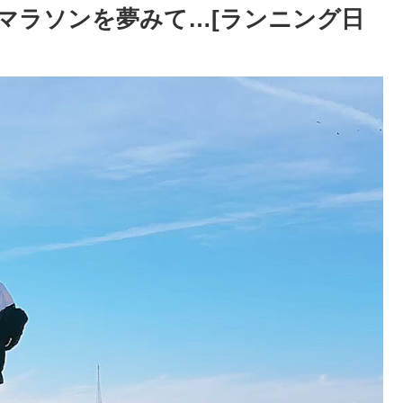
ルマラソンを夢みて…[ランニング日