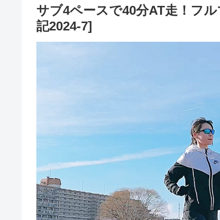
サブ4ペースで40分AT走！フ
記2024-7]