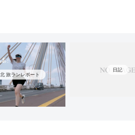
日記
北 旅ランレポート