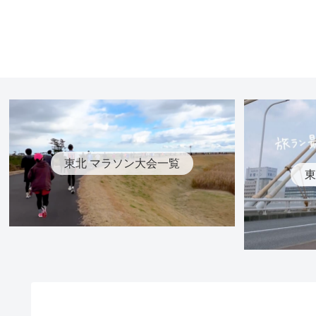
東北 マラソン大会一覧
東