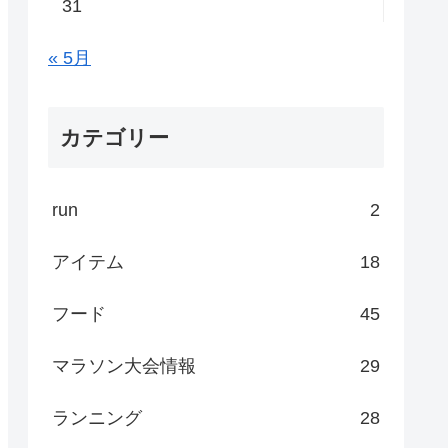
31
« 5月
カテゴリー
run
2
アイテム
18
フード
45
マラソン大会情報
29
ランニング
28