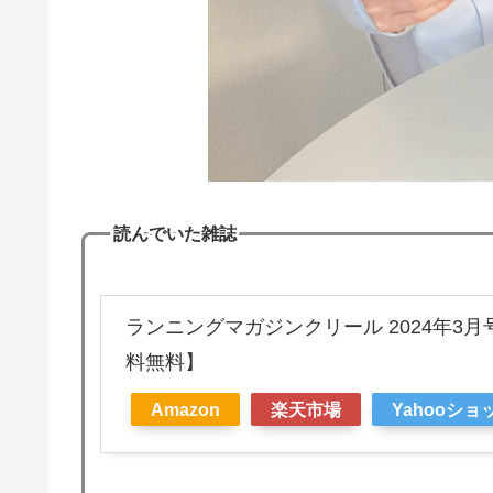
読んでいた雑誌
ランニングマガジンクリール 2024年3月
料無料】
Amazon
楽天市場
Yahooシ