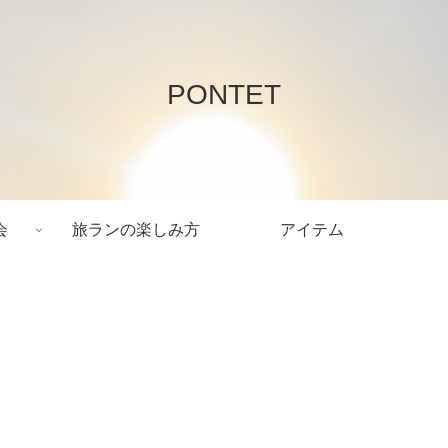
PONTET
会
旅ランの楽しみ方
アイテム