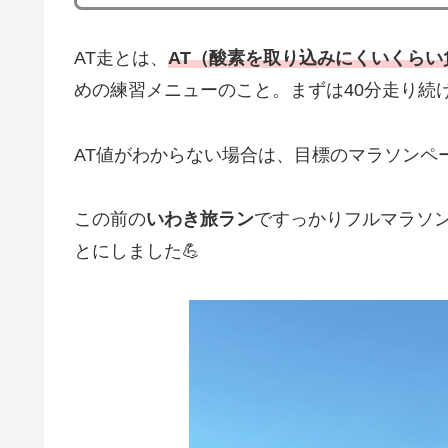
AT走とは、
AT（酸素を取り込みにくいくら
めの練習メニューのこと。まずは40分走り続
AT値がわからない場合は、目標のマラソンペ
この前の
いわき旅ラン
ですっかりフルマラソン
とにしました💪