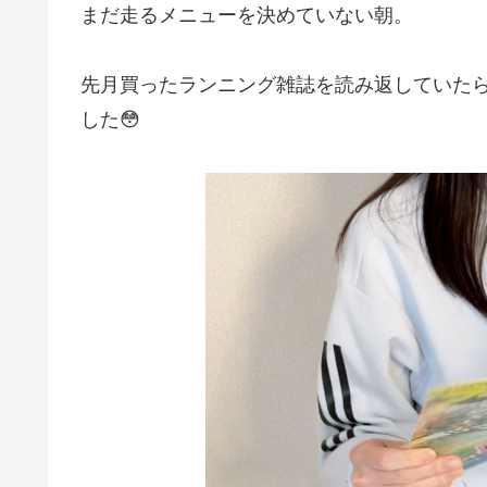
まだ走るメニューを決めていない朝。
先月買ったランニング雑誌を読み返していた
した😳