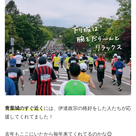
青葉城のすぐ近く
には、伊達政宗の格好をした人たちが応
援してくれてました！
去年もここにいたから毎年来てくれてるのかな😊