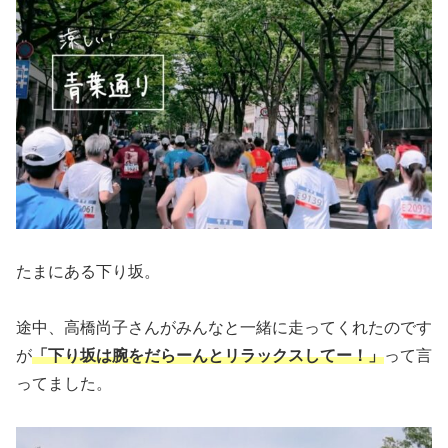
たまにある下り坂。
途中、高橋尚子さんがみんなと一緒に走ってくれたのです
が
「下り坂は腕をだらーんとリラックスしてー！」
って言
ってました。