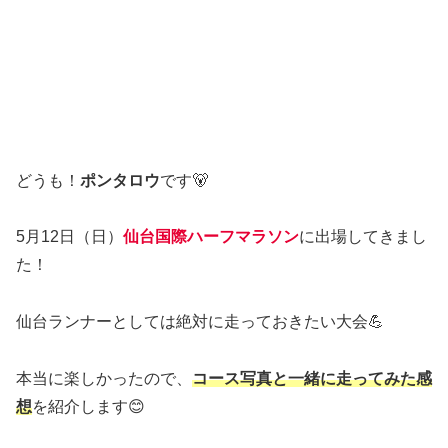
どうも！
ポンタロウ
です🐻
5月12日（日）
仙台国際ハーフマラソン
に出場してきまし
た！
仙台ランナーとしては絶対に走っておきたい大会💪
本当に楽しかったので、
コース写真と一緒に走ってみた感
想
を紹介します😊