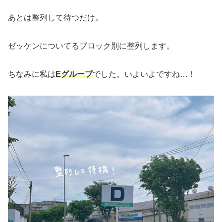
あとは整列して待つだけ。
ゼッケンについてるブロック別に整列します。
ちなみに私は
Eグループ
でした。いよいよですね…！