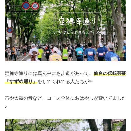
定禅寺通りには真ん中にも歩道があって、
仙台の伝統芸能
「すずめ踊り」
をしてくれてる人たちが✨
笛や太鼓の音など、コース全体におはやしが響いてました
♪