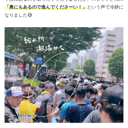
「奥にもあるので進んでくださーい！」
という声で冷静に
なりました😅