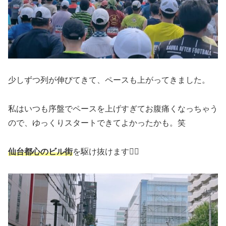
少しずつ列が伸びてきて、ペースも上がってきました。
私はいつも序盤でペースを上げすぎてお腹痛くなっちゃう
ので、ゆっくりスタートできてよかったかも。笑
仙台都心のビル街
を駆け抜けます🏃‍♀️