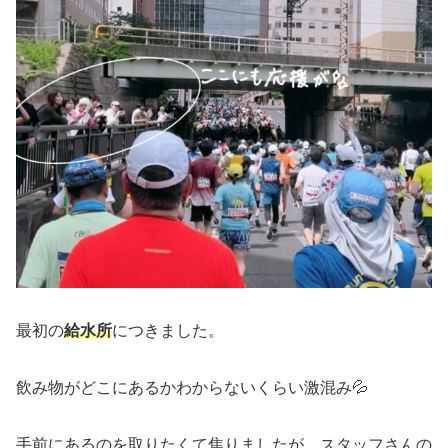
最初の
給水所
につきました。
飲み物がどこにあるかわからないくらい激混み💦
手前にあるのを取りたくて焦りましたが、スタッフさんの