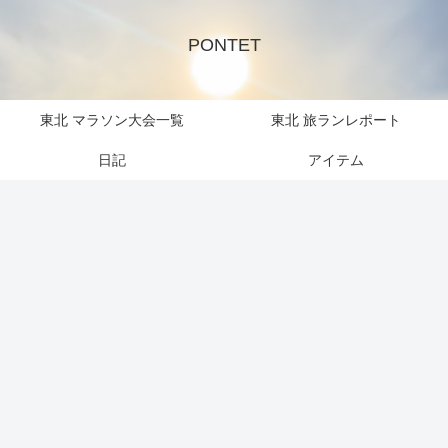
PONTET
東北 マラソン大会一覧
東北 旅ランレポート
日記
アイテム