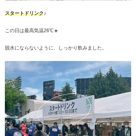
スタートドリンク
♪
この日は最高気温26℃☀️
脱水にならないように、しっかり飲みました。