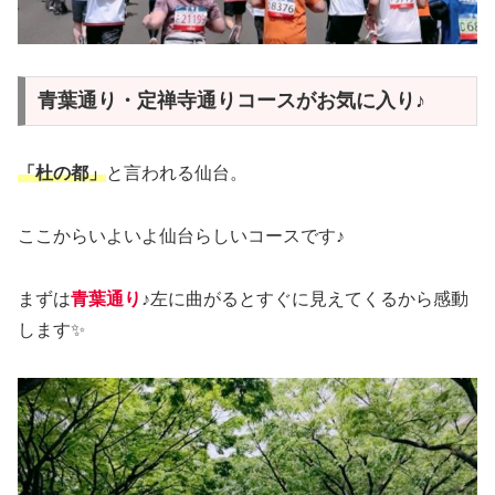
青葉通り・定禅寺通りコースがお気に入り♪
「杜の都」
と言われる仙台。
ここからいよいよ仙台らしいコースです♪
まずは
青葉通り
♪左に曲がるとすぐに見えてくるから感動
します✨