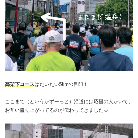
高架下コース
はだいたい5kmの目印！
ここまで（というかずーっと）沿道には応援の人がいて、
お互い盛り上がってるのが伝わってきました☺️