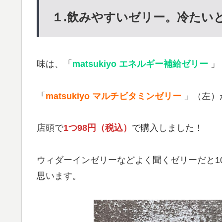
１.飲みやすいゼリー。冷たい
味は、「
matsukiyo エネルギー補給ゼリー
」
「
matsukiyo マルチビタミンゼリー
」（左）
店頭で
1つ98円（税込）
で購入しました！
ウィダーインゼリーなどよく聞くゼリーだと1
思います。