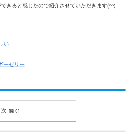
できると感じたので紹介させていただきます(^^)
しい
ギーゼリー
目次