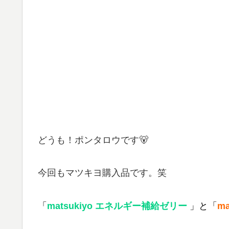
どうも！ポンタロウです🐻
今回もマツキヨ購入品です。笑
「
matsukiyo エネルギー補給ゼリー
」と「
m