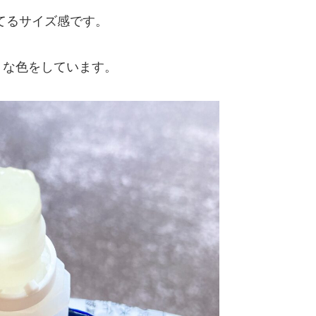
てるサイズ感です。
うな色をしています。