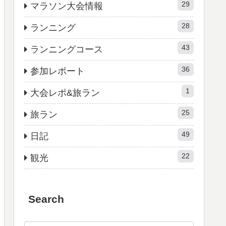
29
マラソン大会情報
28
ランニング
43
ランニングコース
36
参加レポート
1
大会レポ&旅ラン
25
旅ラン
49
日記
22
観光
Search