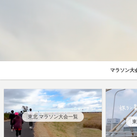
マラソン大
東北 マラソン大会一覧
東