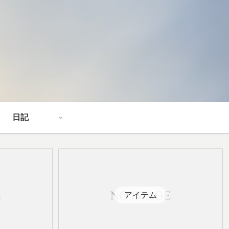
日記
アイテム