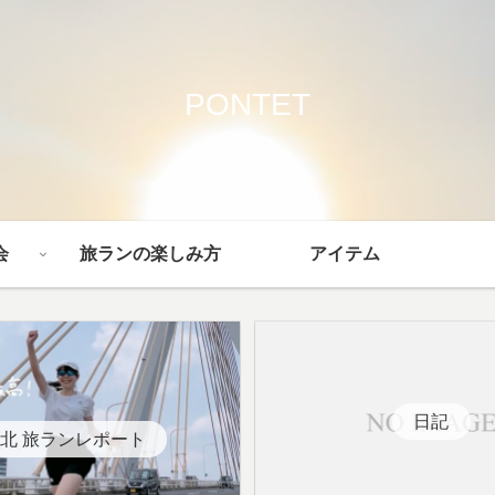
PONTET
会
旅ランの楽しみ方
アイテム
日記
北 旅ランレポート