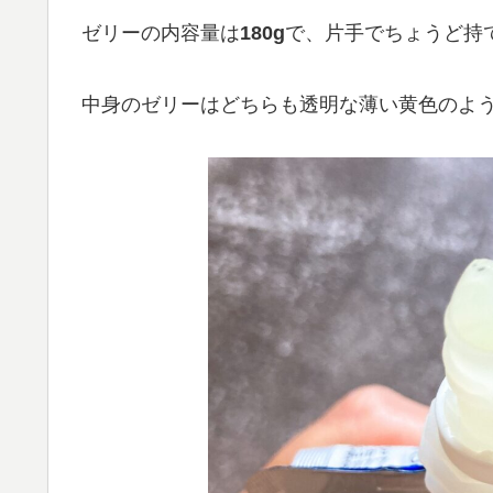
ゼリーの内容量は
180g
で、片手でちょうど持
中身のゼリーはどちらも透明な薄い黄色のよ