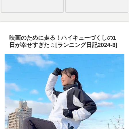
映画のために走る！ハイキューづくしの1
日が幸せすぎた☺️[ランニング日記2024-8]