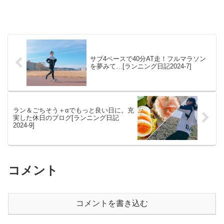
サブ4ペースで40分AT走！フルマラソン
を夢みて…[ランニング日記2024-7]
ラン＆ごちそう＋αでもっと良い日に。充
実した休日のブログ[ランニング日記
2024-9]
コメント
コメントを書き込む