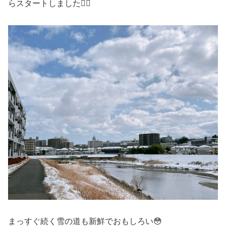
らスタートしました🏃‍♀️
まっすぐ続く雪の道も新鮮でおもしろい😳