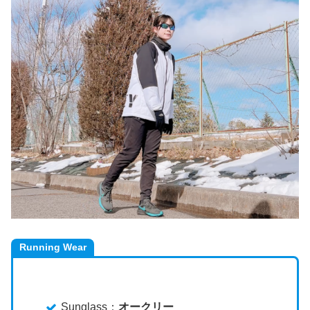
Running Wear
Sunglass：
オークリー