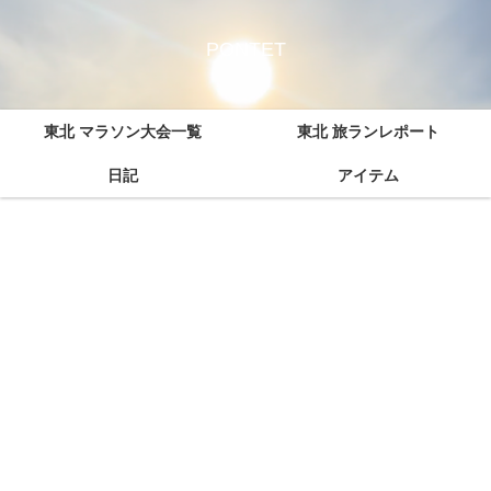
PONTET
東北 マラソン大会一覧
東北 旅ランレポート
日記
アイテム