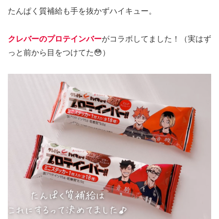
たんぱく質補給も手を抜かずハイキュー。
クレバーのプロテインバー
がコラボしてました！（実はず
っと前から目をつけてた😳）