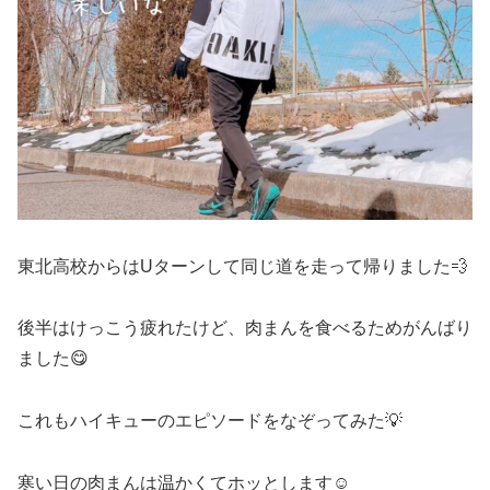
東北高校からはUターンして同じ道を走って帰りました💨
後半はけっこう疲れたけど、肉まんを食べるためがんばり
ました😋
これもハイキューのエピソードをなぞってみた💡
寒い日の肉まんは温かくてホッとします☺️