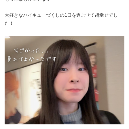
大好きなハイキューづくしの1日を過ごせて超幸せでし
た！