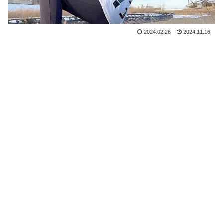
2024.02.26
2024.11.16