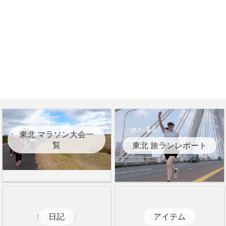
東北 マラソン大会一
覧
東北 旅ランレポート
日記
アイテム