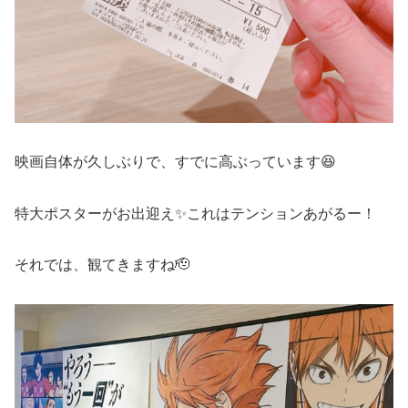
映画自体が久しぶりで、すでに高ぶっています😆
特大ポスターがお出迎え✨これはテンションあがるー！
それでは、観てきますね🫡