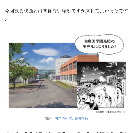
今回観る映画とは関係ない場所ですが来れてよかったです
♪
引用：
南光学園 東北高等学校