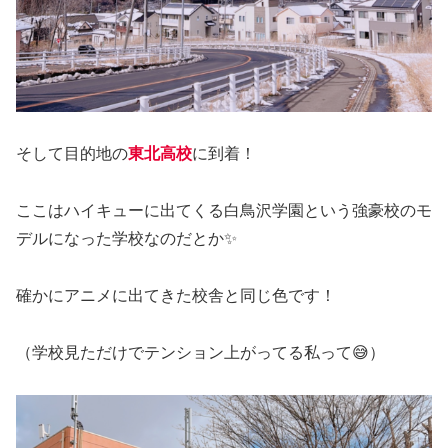
そして目的地の
東北高校
に到着！
ここはハイキューに出てくる白鳥沢学園という強豪校のモ
デルになった学校なのだとか✨
確かにアニメに出てきた校舎と同じ色です！
（学校見ただけでテンション上がってる私って😅）