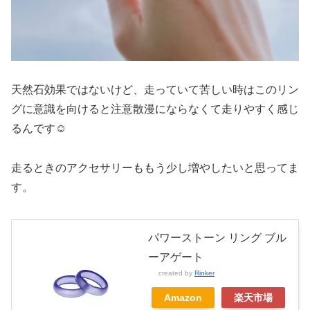
天然石効果ではないけど、走っていて苦しい時はこのリン
グに意識を向けると注意散漫にならなくて走りやすく感じ
るんです☺️
走るときのアクセサリーももう少し増やしたいと思ってま
す。
パワーストーン リング ブル
ーアゲート
created by
Rinker
Amazon
楽天市場