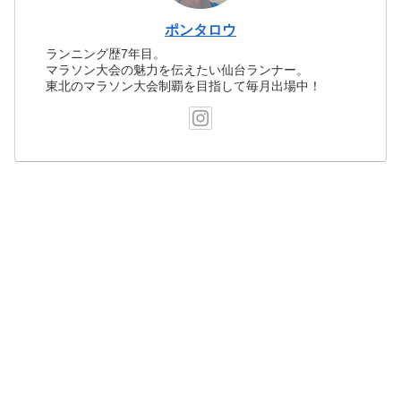
ポンタロウ
ランニング歴7年目。
マラソン大会の魅力を伝えたい仙台ランナー。
東北のマラソン大会制覇を目指して毎月出場中！