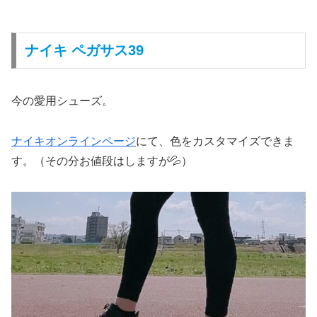
ナイキ ペガサス39
今の愛用シューズ。
ナイキオンラインページ
にて、色をカスタマイズできま
す。（その分お値段はしますが💦）