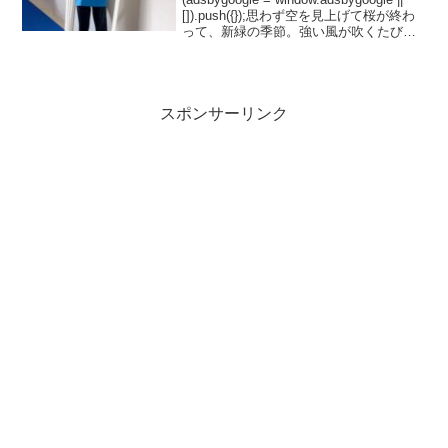
[]).push({});思わず空を見上げて桜が終わ
って、新緑の季節。強い風が吹くたび涼
しく感じるようになりました。空の青色
も若々しいような。気持ちのいい日😊青
色コー...
スポンサーリンク