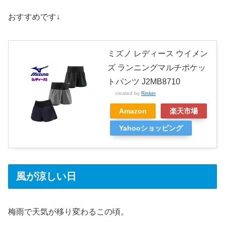
おすすめです↓
ミズノ レディース ウイメン
ズ ランニングマルチポケッ
トパンツ J2MB8710
created by
Rinker
Amazon
楽天市場
Yahooショッピング
風が涼しい日
梅雨で天気が移り変わるこの頃。