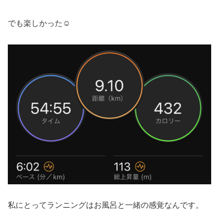
でも楽しかった☺️
私にとってランニングはお風呂と一緒の感覚なんです。