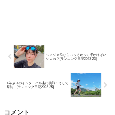
ジメジメ💦ならいっそ走って汗かけばい
いよね？[ランニング日記2023-23]
1年ぶりのインターバル走に挑戦！そして
撃沈！[ランニング日記2023-25]
コメント