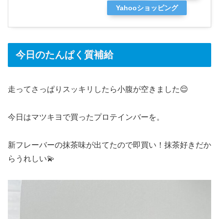
Yahooショッピング
今日のたんぱく質補給
走ってさっぱりスッキリしたら小腹が空きました😌
今日はマツキヨで買ったプロテインバーを。
新フレーバーの抹茶味が出てたので即買い！抹茶好きだか
らうれしい💫