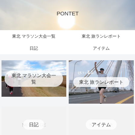
PONTET
東北 マラソン大会一覧
東北 旅ランレポート
日記
アイテム
東北 マラソン大会一
覧
東北 旅ランレポート
日記
アイテム