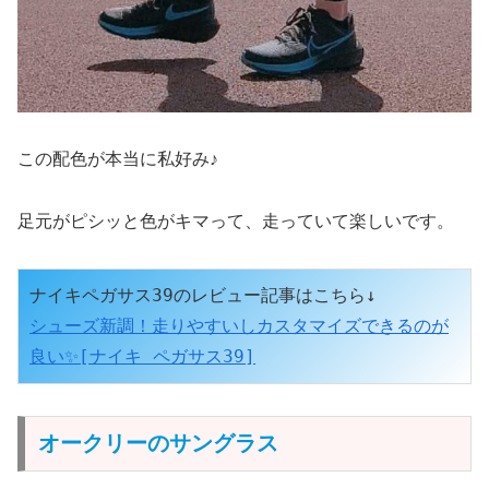
この配色が本当に私好み♪
足元がピシッと色がキマって、走っていて楽しいです。
シューズ新調！走りやすいしカスタマイズできるのが
良い✨[ナイキ ペガサス39]
オークリーのサングラス