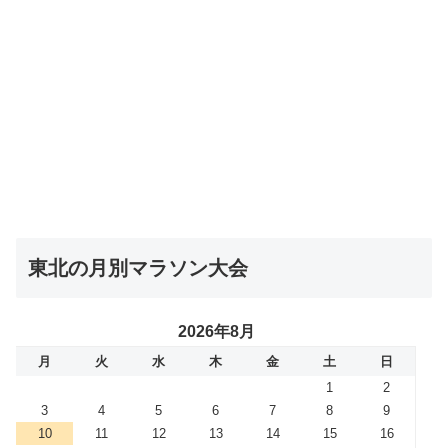
東北の月別マラソン大会
2026年8月
月
火
水
木
金
土
日
1
2
3
4
5
6
7
8
9
10
11
12
13
14
15
16