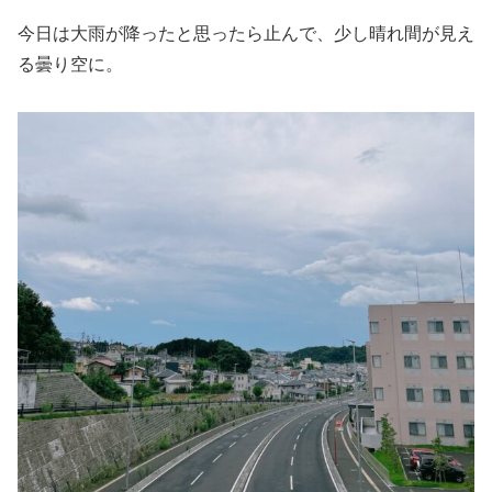
今日は大雨が降ったと思ったら止んで、少し晴れ間が見え
る曇り空に。