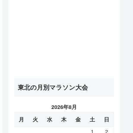
東北の月別マラソン大会
2026年8月
月
火
水
木
金
土
日
1
2