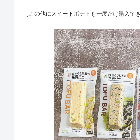
（この他にスイートポテトも一度だけ購入で