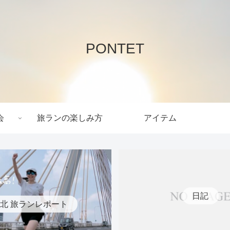
PONTET
会
旅ランの楽しみ方
アイテム
日記
北 旅ランレポート