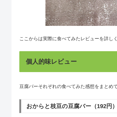
ここからは実際に食べてみたレビューを詳し
個人的味レビュー
豆腐バーそれぞれの食べてみた感想をまとめ
おからと枝豆の豆腐バー（192円