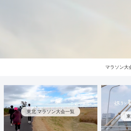
マラソン大
東北 マラソン大会一覧
東