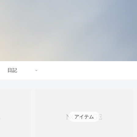
日記
アイテム