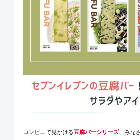
コンビニで見かける
豆腐バーシリーズ
、みな