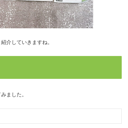
く紹介していきますね。
てみました。
）