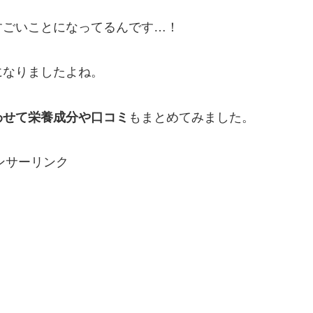
すごいことになってるんです…！
になりましたよね。
わせて栄養成分や口コミ
もまとめてみました。
ンサーリンク