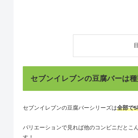
セブンイレブンの豆腐バーは種
セブンイレブンの豆腐バーシリーズは
全部で5
バリエーションで見れば他のコンビニだとこ
す！