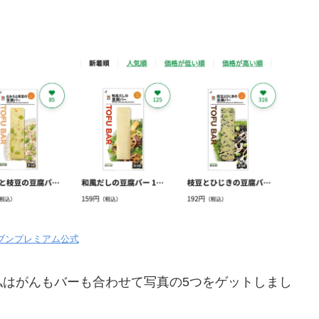
ブンプレミアム公式
私はがんもバーも合わせて写真の5つをゲットしまし