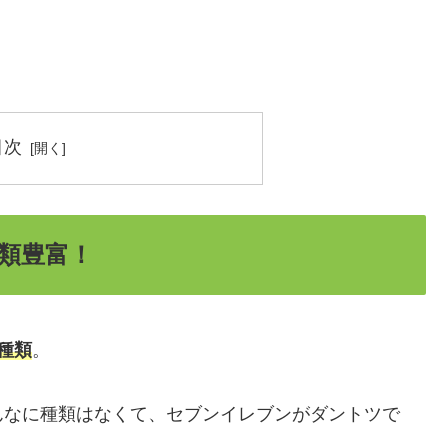
目次
類豊富！
種類
。
んなに種類はなくて、セブンイレブンがダントツで